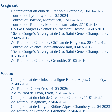
Gagnant
Championnat du club de Grenoble, Grenoble, 10-01-2026
Tournoi de Lyon, Lyon, 24-02-2024
Tournoi du solstice, Montoulieu, 17-06-2023
Tournoi de Touraine, Montlouis-sur-Loire, 27-10-2018
US Go Congress - Senior Tournament, Boston, 31-07-2016
16ème Congrès Auvergnat de Go, Saint-Genès-Champanelle,
29-09-2012
Ze Tournoi de Grenoble, Château de Blagneux, 28-04-2012
Tournoi de Valence, Bouvante-le-Haut, 03-03-2012
15ème Congrès Auvergnat de Go, Saint-Genès-Champanelle,
01-10-2011
Ze Tournoi de Grenoble, Grenoble, 01-05-2010
...
Second
Championnat des clubs de la ligue Rhône-Alpes, Chambéry,
21-06-2026
Ze Tournoi, Chevrières, 01-05-2026
25e tournoi de Lyon, Lyon, 21-02-2026
Championnat du club de Grenoble, Grenoble, 11-01-2025
Ze Tournoi, Blagneux, 27-04-2024
Championnat de la ligue Rhône-Alpes, Chambéry, 22-04-2023
Ze Tournoi de Grenoble, Grenoble, 27-04-2019