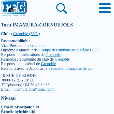
Toru IMAMURA-CORNUEJOLS
Club :
Grenoble (38Gr)
Responsabilités :
Vice-Président de
Grenoble
Diplôme Animateur de
Groupe des animateurs diplômés FFG
Responsable animations de
Grenoble
Responsable Antenne du club de
Grenoble
Responsable matériel de
Grenoble
Relations avec le Japon de la
Fédération Française de Go
10 RUE DE BONNE
38000 GRENOBLE
Téléphone(s) : 04 76 47 80 85
Email :
imamura.toru
gmail.com
Niveau
Échelle principale
: 4d
Échelle hybride
: 4d