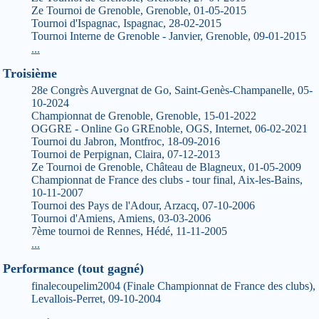
Ze Tournoi de Grenoble, Grenoble, 01-05-2015
Tournoi d'Ispagnac, Ispagnac, 28-02-2015
Tournoi Interne de Grenoble - Janvier, Grenoble, 09-01-2015
...
Troisième
28e Congrès Auvergnat de Go, Saint-Genès-Champanelle, 05-
10-2024
Championnat de Grenoble, Grenoble, 15-01-2022
OGGRE - Online Go GREnoble, OGS, Internet, 06-02-2021
Tournoi du Jabron, Montfroc, 18-09-2016
Tournoi de Perpignan, Claira, 07-12-2013
Ze Tournoi de Grenoble, Château de Blagneux, 01-05-2009
Championnat de France des clubs - tour final, Aix-les-Bains,
10-11-2007
Tournoi des Pays de l'Adour, Arzacq, 07-10-2006
Tournoi d'Amiens, Amiens, 03-03-2006
7ème tournoi de Rennes, Hédé, 11-11-2005
...
Performance (tout gagné)
finalecoupelim2004 (Finale Championnat de France des clubs),
Levallois-Perret, 09-10-2004