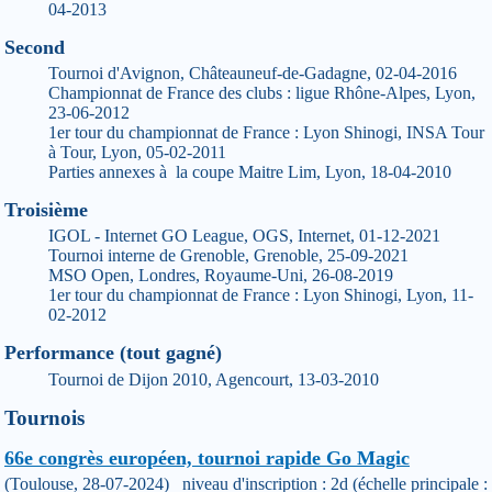
04-2013
Second
Tournoi d'Avignon, Châteauneuf-de-Gadagne, 02-04-2016
Championnat de France des clubs : ligue Rhône-Alpes, Lyon,
23-06-2012
1er tour du championnat de France : Lyon Shinogi, INSA Tour
à Tour, Lyon, 05-02-2011
Parties annexes à la coupe Maitre Lim, Lyon, 18-04-2010
Troisième
IGOL - Internet GO League, OGS, Internet, 01-12-2021
Tournoi interne de Grenoble, Grenoble, 25-09-2021
MSO Open, Londres, Royaume-Uni, 26-08-2019
1er tour du championnat de France : Lyon Shinogi, Lyon, 11-
02-2012
Performance (tout gagné)
Tournoi de Dijon 2010, Agencourt, 13-03-2010
Tournois
66e congrès européen, tournoi rapide Go Magic
(Toulouse, 28-07-2024) niveau d'inscription : 2d (échelle principale :