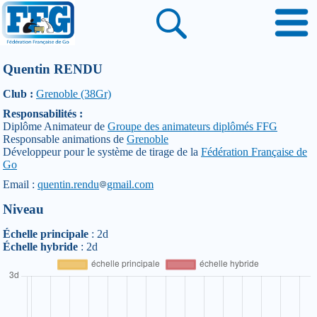
Quentin RENDU
Club :
Grenoble (38Gr)
Responsabilités :
Diplôme Animateur de
Groupe des animateurs diplômés FFG
Responsable animations de
Grenoble
Développeur pour le système de tirage de la
Fédération Française de
Go
Email :
quentin.rendu
gmail.com
Niveau
Échelle principale
: 2d
Échelle hybride
: 2d