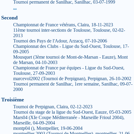
Tournoi permanent de Sanilhac, Sanilhac, 03-07-1999
...
Second
Championnat de France vétérans, Claira, 18-11-2023
11ème tournoi inter-sections de Toulouse, Toulouse, 02-02-
2013
Tournoi des Pays de l'Adour, Arzacq, 07-10-2006
Championnat des Clubs - Ligue du Sud-Ouest, Toulouse, 17-
09-2005
Mousquet (3ème tournoi de Mont-de-Marsan - Eauze), Mont
de Marsan, 04-10-2003
Championnat de France par équipes - Ligue du Sud-Ouest,
Toulouse, 27-09-2003
marcevol2002 (Tournoi de Perpignan), Perpignan, 26-10-2002
Tournoi permanent de Sanilhac, 1ere semaine, Sanilhac, 09-07-
2000
Troisième
Tournoi de Perpignan, Claira, 02-12-2023
Tournoi du stage de la ligue du Sud-Ouest, Eauze, 05-03-2005
Mars04 (XIe Coupe Méditerranée - Marseille Frioul 2004),
Marseille, 04-09-2004
montp04 (), Montpellier, 19-06-2004
montpellier 2003 (Tournoi de Montpellier), montpellier, 21-06-