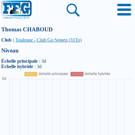
Thomas CHABOUD
Club :
Toulouse - Club Go Seigen (31To)
Niveau
Échelle principale
: 3d
Échelle hybride
: 3d