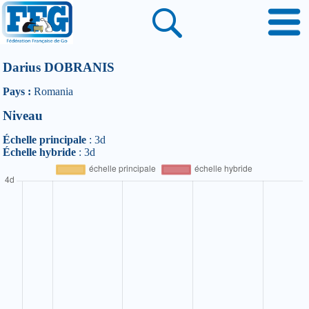
Darius DOBRANIS
Pays :
Romania
Niveau
Échelle principale
: 3d
Échelle hybride
: 3d