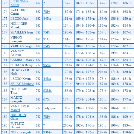
EICHINGER
173
6K
?
152-b
187+n
167-n
162-n
178+b
186+b
Karim
AZEDDINE
174
6K
75Pa
187+b
171-n
182+n
169+n
146-b
163-b
Carim
175
LECOQ Jean
6K
44Na
181+n
169-b
178+n
193+b
156-b
159-n
HOLLIGER
176
6K
134-n
184-b
190+b
186+n
182+n
154-b
Miyoko
177
SEAILLES Jean
7K
75Pa
196+b
180+n
183+n
157-b
154-b
187+b
VIRION
178
6K
91Or
161-n
189+b
175-b
184+n
173-n
185+b
François
179
VARGAS Sergio
6K
75Pa
183-n
186+b
185+n
166-b
172-n
182+b
VANNEY
180
6K
165-n
177-b
188+n
182-b
199+b
183+n
Antoine
181
CAMBAL Marek
6K
175-b
182-n
195+n
167-b
197+b
184+n
182
SUDAKA Rémy
7K
95Va
194+n
181+b
174-b
180+n
176-b
179-n
DE KEYZER
183
6K
179+b
164-n
177-b
204+n
171-b
180-b
Niels
184
LECOQ Kevin
7K
44Na
198+n
176+n
172-b
178-b
188+n
181-b
185
SELBY Matthew
6K
172-b
204+n
179-b
187+n
169-b
178-n
HOUPLAIN
186
7K
93Mo
188+b
179-n
203+n
176-b
189+b
173-n
Titia
MAETZ
187
6K
67St
174-n
173-b
204+b
185-b
195+n
177-n
François
VAN HERCK
188
7K
Belgique
186-n
196+n
180-b
192+b
184-b
201+n
Marcel
HAUQUIN
189
7K
75Pa
197+b
178-n
194-n
198+b
186-n
199+b
Gilles
PUTLITZ
190
8K
?
200+n
192+b
176-n
195-b
196+b
193+n
Hubert
191
NOIR François
8K
93Mo
205+n
198+b
193-n
197+b
194+b
170-b