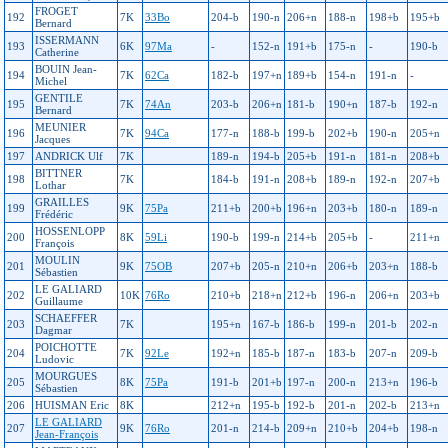
FROGET
192
7K
33Bo
204-b
190-n
206+n
188-n
198+b
195+b
Bernard
ISSERMANN
193
6K
97Ma
-
152-n
191+b
175-n
-
190-b
Catherine
BOUIN Jean-
194
7K
62Ca
182-b
197+n
189+b
154-n
191-n
-
Michel
GENTILE
195
7K
74An
203-b
206+n
181-b
190+n
187-b
192-n
Bernard
MEUNIER
196
7K
94Ca
177-n
188-b
199-b
202+b
190-n
205+n
Jacques
197
ANDRICK Ulf
7K
189-n
194-b
205+b
191-n
181-n
208+b
BITTNER
198
7K
184-b
191-n
208+b
189-n
192-n
207+b
Lothar
GRAILLES
199
9K
75Pa
211+b
200+b
196+n
203+b
180-n
189-n
Frédéric
HOSSENLOPP
200
8K
59Li
190-b
199-n
214+b
205+b
-
211+n
François
MOULIN
201
9K
75OB
207+b
205-n
210+n
206+b
203+n
188-b
Sébastien
LE GALIARD
202
10K
76Ro
210+b
218+n
212+b
196-n
206+n
203+b
Guillaume
SCHAEFFER
203
7K
195+n
167-b
186-b
199-n
201-b
202-n
Dagmar
POICHOTTE
204
7K
92Le
192+n
185-b
187-n
183-b
207-n
209-b
Ludovic
MOURGUES
205
8K
75Pa
191-b
201+b
197-n
200-n
213+n
196-b
Sébastien
206
HUISMAN Eric
8K
212+n
195-b
192-b
201-n
202-b
213+n
LE GALIARD
207
9K
76Ro
201-n
214-b
209+n
210+b
204+b
198-n
Jean-François