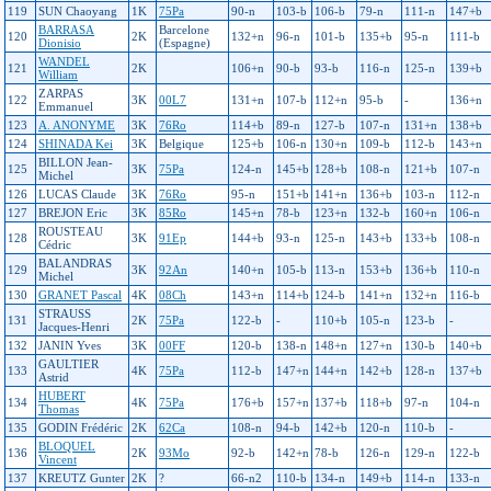
119
SUN Chaoyang
1K
75Pa
90-n
103-b
106-b
79-n
111-n
147+b
BARRASA
Barcelone
120
2K
132+n
96-n
101-b
135+b
95-n
111-b
Dionisio
(Espagne)
WANDEL
121
2K
106+n
90-b
93-b
116-n
125-n
139+b
William
ZARPAS
122
3K
00L7
131+n
107-b
112+n
95-b
-
136+n
Emmanuel
123
A. ANONYME
3K
76Ro
114+b
89-n
127-b
107-n
131+n
138+b
124
SHINADA Kei
3K
Belgique
125+b
106-n
130+n
109-b
112-b
143+n
BILLON Jean-
125
3K
75Pa
124-n
145+b
128+b
108-n
121+b
107-n
Michel
126
LUCAS Claude
3K
76Ro
95-n
151+b
141+n
136+b
103-n
112-n
127
BREJON Eric
3K
85Ro
145+n
78-b
123+n
132-b
160+n
106-n
ROUSTEAU
128
3K
91Ep
144+b
93-n
125-n
143+b
133+b
108-n
Cédric
BALANDRAS
129
3K
92An
140+n
105-b
113-n
153+b
136+b
110-n
Michel
130
GRANET Pascal
4K
08Ch
143+n
114+b
124-b
141+n
132+n
116-b
STRAUSS
131
2K
75Pa
122-b
-
110+b
105-n
123-b
-
Jacques-Henri
132
JANIN Yves
3K
00FF
120-b
138-n
148+n
127+n
130-b
140+b
GAULTIER
133
4K
75Pa
112-b
147+n
144+n
142+b
128-n
137+b
Astrid
HUBERT
134
4K
75Pa
176+b
157+n
137+b
118+b
97-n
104-n
Thomas
135
GODIN Frédéric
2K
62Ca
108-n
94-b
142+b
120-n
110-b
-
BLOQUEL
136
2K
93Mo
92-b
142+n
78-b
126-n
129-n
122-b
Vincent
137
KREUTZ Gunter
2K
?
66-n2
110-b
134-n
149+b
114-n
133-n