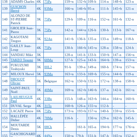
138
ADAMS Charles
4K
75Pa
159+n
132+b
109-b
114-n
148+b
123-n
GUICHON
139
4K
93Mo
166+n
146+b
95-n
111-b
145+b
121-n
Hervé
ALONZO DE
140
ST-PIERRE
3K
75Pa
129-b
109-n
116-n
152+n
161+b
132-n
Patrick
GROLIER Jean-
141
3K
75Pa
142-n
144+n
126-b
130-b
113-b
167+n
Pierre
KAGOTANI
142
3K
92An
141+b
136-b
135-n
133-n
149+n
118-b
Tsuguo
GAILLY Jean-
143
4K
75Pa
130-b
166+b
145+n
128-n
158+n
124-b
Loup
144
SANDAU Mike
3K
128-n
141-b
133-b
150+b
147-n
156+n
145
TAKEO Tesumi
3K
68Mu
127-b
125-n
143-b
164+b
139-n
153+n
FUKUZUMI
146
3K
00L2
91-b
139-n
149-n
160-b
174+n
157+n
Toshiyuki
147
MILOUX Hervé
5K
93Mo
163+n
133-b
169+b
155+n
144+b
119-n
DROUOT
148
5K
Belgique
162+n
150+b
132-b
172+n
138-n
158+b
Olivier
SAINT-PAUL
149
5K
40Mo
169+n
162+b
146+b
137-n
142-b
161+n
Noël
LAILHEUGUE
150
4K
33Bo
155-b
148-n
163+b
144-n
164+n
160+b
Paul
151
DUVAL Serge
4K
31To
168+b
126-n
155+n
112-b
-
-
152
LACAZE Pierre
6K
75Pa
173+n
193+b
157+n
140-b
159+n
155+b
HALLÉPÉE
153
4K
78Ma
116-b
-
156+n
129-n
162+b
145-b
Didier
MOUTARDE
154
5K
08Ch
-
161-b
165-n
194+b
177+n
176+n
Denis
GASCHIGNARD
155
4K
44Na
150+n
79-b
151-b
147-b
165+n
152-n