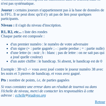
n'est pas systématique.
Joueur :
certains joueurs n'appartiennent pas à la base de données de
la FFG. Il se peut donc qu'il n'y ait pas de lien pour quelques
participants.
Niveau :
il s'agit du niveau d'inscription.
R1, R2, etc... :
liste des rondes
Chaque partie est composée :
d'un premier numéro : le numéro de votre adversaire
d'un signe (+ : partie gagnée ; - : partie perdue ; = : partie nulle)
d'une lettre (n : noir ; b : blanc ; pas de lettre : on ne sait pas qui
a joué quelle couleur)
d'un autre chiffre : le handicap. Si absent, le handicap est de 0
Exemple : 38+n3 -> vous avez joué contre le joueur numéro 38 avec
les noirs et 3 pierres de handicap, et vous avez gagné.
Pts :
nombre de points,
i.e
, de parties gagnées
Si vous constatez une erreur dans un résultat de tournoi ou dans
l'échelle de niveau, merci de contacter les responsables à cette
adresse :
echelle
jeudego.org
Retour