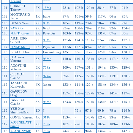
Arnaud
CHARLET
101
2K
13Ma
78+n
102-b
120+n
88+n
77-b
91-b
Thierry
MONTRASIO
102
1K
Italie
97-b
101+n
59-b
117+b
86-n
93-b
Paolo
103
DENES Yves
2K
93Mo
105+n
119+n
73-b
78-n
126+b
92-b
104
SATO Kei
2K
67SJ
93+n
100-b
79-n
110+b
92-b
134+b
105
PLEIT Karen
2K
Pays-Bas
103-b
129+n
92+b
131+b
87-n
88-n
AICHHORN
106
2K
93Mo
121-b
124+b
119+n
77-n
88-n
127+b
Gilbert
107
FINKE Martin
2K
Pays-Bas
117-b
122+n
89-n
123+b
91-n
125+b
108
BRAUCH Jean
2K
Luxembourg
135+b
88-n
117-n
125+b
93-n
128+b
PLA Jean-
109
3K
93Mo
110-n
140+b
138+n
124+n
117+b
85-b
Vincent
AGOSTINI
110
3K
75Pa
109+b
137+n
131-n
104-n
135+n
129+b
Yohann
CLEMOT
111
3K
92An
89-b
112-n
158+b
139+n
119+b
120+n
Claude
TAKEUCHI
112
4K
Japon
133+n
111+b
122-b
151+n
124+n
126+b
Kuniyoshi
GAVRILOV
113
4K
157+b
156+n
129+b
92-n
141+n
117+n
Oleg
PARREAU
114
3K
93Mo
123-n
130-n
159+b
138+b
137+b
115+n
Claude
YEH Xiao-
115
1D
?
-
75-n
67-b
80-b
79-n
114-b
Shu_Frédéric
116
CONTE Vincent
4K
31To
153+n
-
140+b
121+b
99-n
130+n
ROSENBLATT
117
2K
75Pa
107+n
77-b
108+b
102-n
109-n
113-b
Simon
118
A. ANONYME
1K
75Pa
74-n
76-b
94-b
134-n
-
142+n