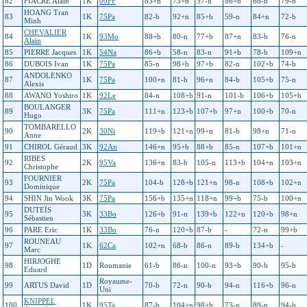
82
FIACRE Alain
1K
00FF
83+n
73+b
57-n
86+b
68-n
79-b
HOANG Tran
83
1K
75Pa
82-b
92+n
85+b
59-n
84+n
72-b
Minh
CHEVALIER
84
1K
93Mo
88+b
80-n
77+b
87+n
83-b
76-n
Alain
85
PIERRE Jacques
1K
54Na
86+b
58-n
83-n
91+b
78-b
109+n
86
DUBOIS Ivan
1K
75Pa
85-n
98+b
97+b
82-n
102+b
74-b
ANDOLENKO
87
1K
75Pa
100+n
81-b
96+n
84-b
105+b
75-n
Alexis
88
AWANO Yoshiro
1K
92Le
84-n
108+b
91-n
101-b
106+b
105+b
BOULANGER
89
3K
75Pa
111+n
123+b
107+b
97+n
100+b
70-n
Hugo
TOMBARELLO
90
2K
30Ni
119+b
121+n
99+n
81-b
98+n
71-n
Anne
91
CHIROL Géraud
3K
92An
146+n
95+b
88+b
85-n
107+b
101+n
RIBES
92
2K
95Va
136+n
83-b
105-n
113+b
104+n
103+n
Christophe
FOURNIER
93
2K
75Pa
104-b
128+b
121+n
98-n
108+b
102+n
Dominique
94
SHIN Jin Wook
3K
75Pa
156+b
135+n
118+n
99+b
75-b
100+n
DUTEÏS
95
3K
33Bo
126+b
91-n
139+b
122+n
120+b
98+n
Sébastien
96
PARE Eric
1K
33Bo
76-n
120+b
87-b
-
72-n
99+b
ROUNEAU
97
1K
62Ca
102+n
68-b
86-n
89-b
134+b
-
Marc
HIRJOGHE
98
1D
Roumanie
61-b
86-n
100-n
93+b
90-b
95-b
Eduard
Royaume-
99
ARTUS David
1D
70-b
72-n
90-b
94-n
116+b
96-n
Uni
KNIPPEL
100
1K
95Ta
87-b
104+n
98+b
73-n
89-n
94-b