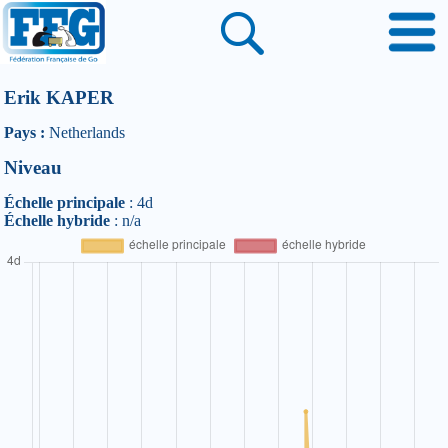
Erik KAPER
Pays :
Netherlands
Niveau
Échelle principale
: 4d
Échelle hybride
: n/a