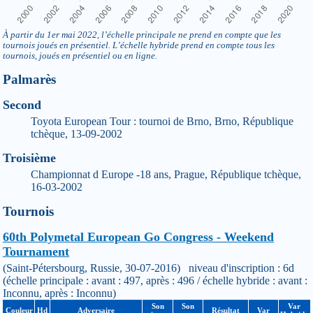
À partir du 1er mai 2022, l’échelle principale ne prend en compte que les
tournois joués en présentiel. L’échelle hybride prend en compte tous les
tournois, joués en présentiel ou en ligne.
Palmarès
Second
Toyota European Tour : tournoi de Brno, Brno, République
tchèque, 13-09-2002
Troisième
Championnat d Europe -18 ans, Prague, République tchèque,
16-03-2002
Tournois
60th Polymetal European Go Congress - Weekend
Tournament
(Saint-Pétersbourg, Russie, 30-07-2016) niveau d'inscription : 6d
(échelle principale : avant : 497, après : 496 / échelle hybride : avant :
Inconnu, après : Inconnu)
Son
Son
Var
Couleur
Hd
Adversaire
Résultat
Var