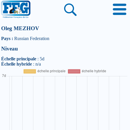
Oleg MEZHOV
Pays :
Russian Federation
Niveau
Échelle principale
: 5d
Échelle hybride
: n/a