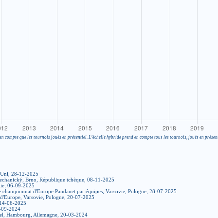
en compte que les tournois joués en présentiel. L’échelle hybride prend en compte tous les tournois, joués en présent
Uni, 28-12-2025
chanický, Brno, République tchèque, 08-11-2025
alie, 06-09-2025
e championnat d'Europe Pandanet par équipes, Varsovie, Pologne, 28-07-2025
d'Europe, Varsovie, Pologne, 20-07-2025
 14-06-2025
1-09-2024
nel, Hambourg, Allemagne, 20-03-2024