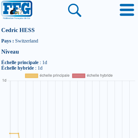
Cedric HESS
Pays :
Switzerland
Niveau
Échelle principale
: 1d
Échelle hybride
: 1d