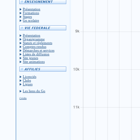
Présentation
Formations
Stages
Go scolaire
Présentation
Organigramme
Statuts et réglements
Comptes-rendus
Démarches et services
Listes de diffusion
Site jeunes
Site animations
Licenciés
Clubs
Ligues
Les liens du Go
Crédits