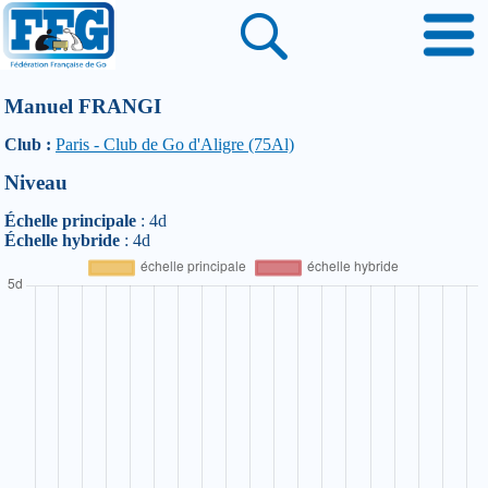
Manuel FRANGI
Club :
Paris - Club de Go d'Aligre (75Al)
Niveau
Échelle principale
: 4d
Échelle hybride
: 4d