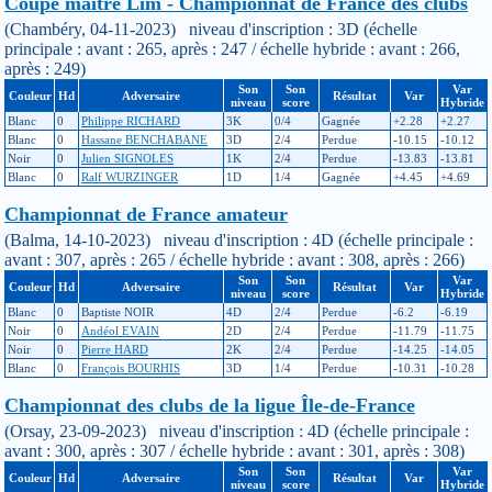
Coupe maître Lim - Championnat de France des clubs
(Chambéry, 04-11-2023) niveau d'inscription : 3D (échelle
principale : avant : 265, après : 247 / échelle hybride : avant : 266,
après : 249)
Son
Son
Var
Couleur
Hd
Adversaire
Résultat
Var
niveau
score
Hybride
Blanc
0
Philippe RICHARD
3K
0/4
Gagnée
+2.28
+2.27
Blanc
0
Hassane BENCHABANE
3D
2/4
Perdue
-10.15
-10.12
Noir
0
Julien SIGNOLES
1K
2/4
Perdue
-13.83
-13.81
Blanc
0
Ralf WURZINGER
1D
1/4
Gagnée
+4.45
+4.69
Championnat de France amateur
(Balma, 14-10-2023) niveau d'inscription : 4D (échelle principale :
avant : 307, après : 265 / échelle hybride : avant : 308, après : 266)
Son
Son
Var
Couleur
Hd
Adversaire
Résultat
Var
niveau
score
Hybride
Blanc
0
Baptiste NOIR
4D
2/4
Perdue
-6.2
-6.19
Noir
0
Andéol EVAIN
2D
2/4
Perdue
-11.79
-11.75
Noir
0
Pierre HARD
2K
2/4
Perdue
-14.25
-14.05
Blanc
0
François BOURHIS
3D
1/4
Perdue
-10.31
-10.28
Championnat des clubs de la ligue Île-de-France
(Orsay, 23-09-2023) niveau d'inscription : 4D (échelle principale :
avant : 300, après : 307 / échelle hybride : avant : 301, après : 308)
Son
Son
Var
Couleur
Hd
Adversaire
Résultat
Var
niveau
score
Hybride