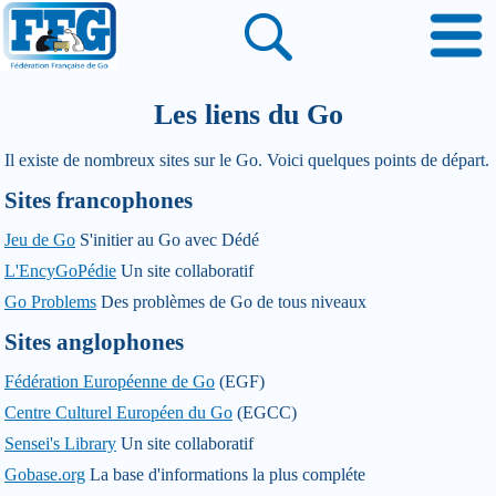
Les liens du Go
Il existe de nombreux sites sur le Go. Voici quelques points de départ.
Sites francophones
Jeu de Go
S'initier au Go avec Dédé
L'EncyGoPédie
Un site collaboratif
Go Problems
Des problèmes de Go de tous niveaux
Sites anglophones
Fédération Européenne de Go
(EGF)
Centre Culturel Européen du Go
(EGCC)
Sensei's Library
Un site collaboratif
Gobase.org
La base d'informations la plus compléte