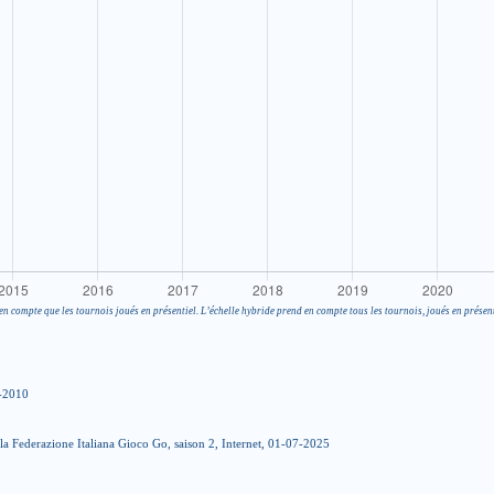
en compte que les tournois joués en présentiel. L’échelle hybride prend en compte tous les tournois, joués en présent
6-2010
 la Federazione Italiana Gioco Go, saison 2, Internet, 01-07-2025