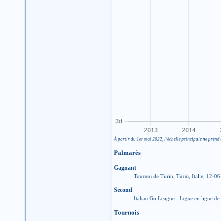
À partir du 1er mai 2022, l’échelle principale ne prend 
Palmarès
Gagnant
Tournoi de Turin, Turin, Italie, 12-0
Second
Italian Go League - Ligue en ligne de
Tournois