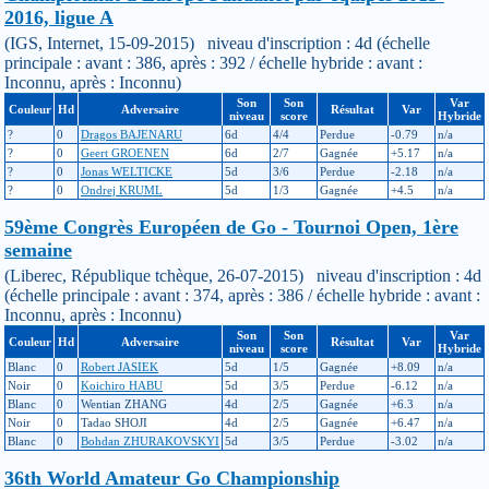
2016, ligue A
(IGS, Internet, 15-09-2015) niveau d'inscription : 4d (échelle
principale : avant : 386, après : 392 / échelle hybride : avant :
Inconnu, après : Inconnu)
Son
Son
Var
Couleur
Hd
Adversaire
Résultat
Var
niveau
score
Hybride
?
0
Dragos BAJENARU
6d
4/4
Perdue
-0.79
n/a
?
0
Geert GROENEN
6d
2/7
Gagnée
+5.17
n/a
?
0
Jonas WELTICKE
5d
3/6
Perdue
-2.18
n/a
?
0
Ondrej KRUML
5d
1/3
Gagnée
+4.5
n/a
59ème Congrès Européen de Go - Tournoi Open, 1ère
semaine
(Liberec, République tchèque, 26-07-2015) niveau d'inscription : 4d
(échelle principale : avant : 374, après : 386 / échelle hybride : avant :
Inconnu, après : Inconnu)
Son
Son
Var
Couleur
Hd
Adversaire
Résultat
Var
niveau
score
Hybride
Blanc
0
Robert JASIEK
5d
1/5
Gagnée
+8.09
n/a
Noir
0
Koichiro HABU
5d
3/5
Perdue
-6.12
n/a
Blanc
0
Wentian ZHANG
4d
2/5
Gagnée
+6.3
n/a
Noir
0
Tadao SHOJI
4d
2/5
Gagnée
+6.47
n/a
Blanc
0
Bohdan ZHURAKOVSKYI
5d
3/5
Perdue
-3.02
n/a
36th World Amateur Go Championship