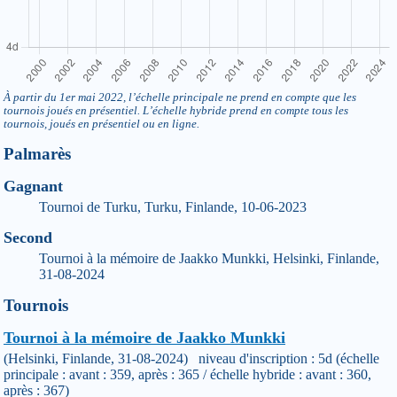
À partir du 1er mai 2022, l’échelle principale ne prend en compte que les
tournois joués en présentiel. L’échelle hybride prend en compte tous les
tournois, joués en présentiel ou en ligne.
Palmarès
Gagnant
Tournoi de Turku, Turku, Finlande, 10-06-2023
Second
Tournoi à la mémoire de Jaakko Munkki, Helsinki, Finlande,
31-08-2024
Tournois
Tournoi à la mémoire de Jaakko Munkki
(Helsinki, Finlande, 31-08-2024) niveau d'inscription : 5d (échelle
principale : avant : 359, après : 365 / échelle hybride : avant : 360,
après : 367)