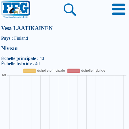
Vesa LAATIKAINEN
Pays :
Finland
Niveau
Échelle principale
: 4d
Échelle hybride
: 4d