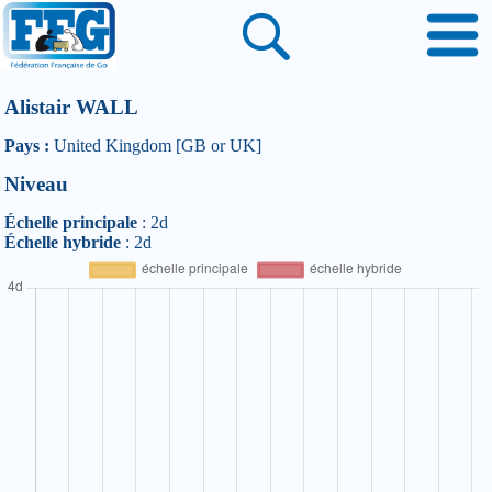
Alistair WALL
Pays :
United Kingdom [GB or UK]
Niveau
Échelle principale
: 2d
Échelle hybride
: 2d