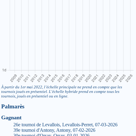
À partir du 1er mai 2022, l’échelle principale ne prend en compte que les
tournois joués en présentiel. L’échelle hybride prend en compte tous les
tournois, joués en présentiel ou en ligne.
Palmarès
Gagnant
26e tournoi de Levallois, Levallois-Perret, 07-03-2026
39e tournoi d'Antony, Antony, 07-02-2026
30e tournoi d'Orsay, Orsay, 03-01-2026