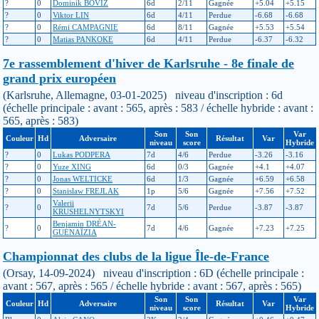
?
0
Dominik BOVIZ
6d
2/11
Gagnée
+5.04
+5.15
?
0
Viktor LIN
6d
4/11
Perdue
-6.68
-6.68
?
0
Rémi CAMPAGNIE
6d
8/11
Gagnée
+5.53
+5.54
?
0
Matias PANKOKE
6d
4/11
Perdue
-6.37
-6.32
7e rassemblement d'hiver de Karlsruhe - 8e finale de
grand prix européen
(Karlsruhe, Allemagne, 03-01-2025) niveau d'inscription : 6d
(échelle principale : avant : 565, après : 583 / échelle hybride : avant :
565, après : 583)
Son
Son
Var
Couleur
Hd
Adversaire
Résultat
Var
niveau
score
Hybride
?
0
Lukas PODPERA
7d
4/6
Perdue
-3.26
-3.16
?
0
Yuze XING
6d
0/3
Gagnée
+4.1
+4.07
?
0
Jonas WELTICKE
6d
1/3
Gagnée
+6.59
+6.58
?
0
Stanislaw FREJLAK
1p
5/6
Gagnée
+7.56
+7.52
Valerii
?
0
7d
5/6
Perdue
-3.87
-3.87
KRUSHELNYTSKYI
Benjamin DRÉAN-
?
0
7d
4/6
Gagnée
+7.23
+7.25
GUÉNAÏZIA
Championnat des clubs de la ligue Île-de-France
(Orsay, 14-09-2024) niveau d'inscription : 6D (échelle principale :
avant : 567, après : 565 / échelle hybride : avant : 567, après : 565)
Son
Son
Var
Couleur
Hd
Adversaire
Résultat
Var
niveau
score
Hybride