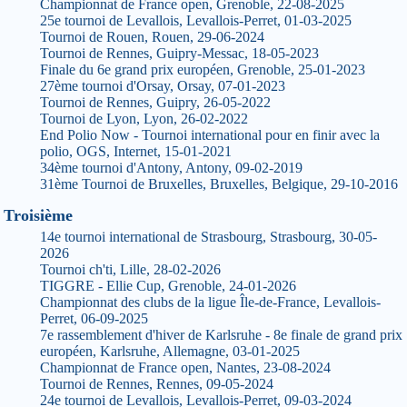
Championnat de France open, Grenoble, 22-08-2025
25e tournoi de Levallois, Levallois-Perret, 01-03-2025
Tournoi de Rouen, Rouen, 29-06-2024
Tournoi de Rennes, Guipry-Messac, 18-05-2023
Finale du 6e grand prix européen, Grenoble, 25-01-2023
27ème tournoi d'Orsay, Orsay, 07-01-2023
Tournoi de Rennes, Guipry, 26-05-2022
Tournoi de Lyon, Lyon, 26-02-2022
End Polio Now - Tournoi international pour en finir avec la
polio, OGS, Internet, 15-01-2021
34ème tournoi d'Antony, Antony, 09-02-2019
31ème Tournoi de Bruxelles, Bruxelles, Belgique, 29-10-2016
Troisième
14e tournoi international de Strasbourg, Strasbourg, 30-05-
2026
Tournoi ch'ti, Lille, 28-02-2026
TIGGRE - Ellie Cup, Grenoble, 24-01-2026
Championnat des clubs de la ligue Île-de-France, Levallois-
Perret, 06-09-2025
7e rassemblement d'hiver de Karlsruhe - 8e finale de grand prix
européen, Karlsruhe, Allemagne, 03-01-2025
Championnat de France open, Nantes, 23-08-2024
Tournoi de Rennes, Rennes, 09-05-2024
24e tournoi de Levallois, Levallois-Perret, 09-03-2024