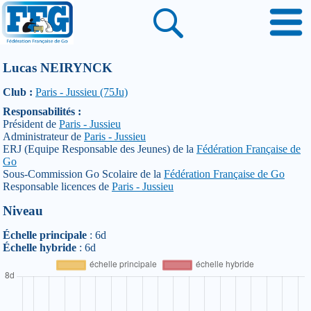
Lucas NEIRYNCK
Club :
Paris - Jussieu (75Ju)
Responsabilités :
Président de
Paris - Jussieu
Administrateur de
Paris - Jussieu
ERJ (Equipe Responsable des Jeunes) de la
Fédération Française de
Go
Sous-Commission Go Scolaire de la
Fédération Française de Go
Responsable licences de
Paris - Jussieu
Niveau
Échelle principale
: 6d
Échelle hybride
: 6d