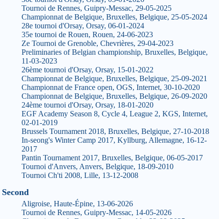
Tournoi de Rennes, Guipry-Messac, 29-05-2025
Championnat de Belgique, Bruxelles, Belgique, 25-05-2024
28e tournoi d'Orsay, Orsay, 06-01-2024
35e tournoi de Rouen, Rouen, 24-06-2023
Ze Tournoi de Grenoble, Chevrières, 29-04-2023
Preliminaries of Belgian championship, Bruxelles, Belgique,
11-03-2023
26ème tournoi d'Orsay, Orsay, 15-01-2022
Championnat de Belgique, Bruxelles, Belgique, 25-09-2021
Championnat de France open, OGS, Internet, 30-10-2020
Championnat de Belgique, Bruxelles, Belgique, 26-09-2020
24ème tournoi d'Orsay, Orsay, 18-01-2020
EGF Academy Season 8, Cycle 4, League 2, KGS, Internet,
02-01-2019
Brussels Tournament 2018, Bruxelles, Belgique, 27-10-2018
In-seong's Winter Camp 2017, Kyllburg, Allemagne, 16-12-
2017
Pantin Tournament 2017, Bruxelles, Belgique, 06-05-2017
Tournoi d'Anvers, Anvers, Belgique, 18-09-2010
Tournoi Ch'ti 2008, Lille, 13-12-2008
Second
Aligroise, Haute-Épine, 13-06-2026
Tournoi de Rennes, Guipry-Messac, 14-05-2026