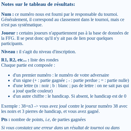
Notes sur le tableau de résultats:
Num :
ce numéro nous est fourni par le responsable du tournoi.
Généralement, il correspond au classement dans le tournoi, mais ce
n'est pas systématique.
Joueur :
certains joueurs n'appartiennent pas à la base de données de
la FFG. Il se peut donc qu'il n'y ait pas de lien pour quelques
participants.
Niveau :
il s'agit du niveau d'inscription.
R1, R2, etc... :
liste des rondes
Chaque partie est composée :
d'un premier numéro : le numéro de votre adversaire
d'un signe (+ : partie gagnée ; - : partie perdue ; = : partie nulle)
d'une lettre (n : noir ; b : blanc ; pas de lettre : on ne sait pas qui
a joué quelle couleur)
d'un autre chiffre : le handicap. Si absent, le handicap est de 0
Exemple : 38+n3 -> vous avez joué contre le joueur numéro 38 avec
les noirs et 3 pierres de handicap, et vous avez gagné.
Pts :
nombre de points,
i.e
, de parties gagnées
Si vous constatez une erreur dans un résultat de tournoi ou dans