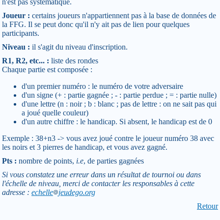
n'est pas systématique.
Joueur :
certains joueurs n'appartiennent pas à la base de données de
la FFG. Il se peut donc qu'il n'y ait pas de lien pour quelques
participants.
Niveau :
il s'agit du niveau d'inscription.
R1, R2, etc... :
liste des rondes
Chaque partie est composée :
d'un premier numéro : le numéro de votre adversaire
d'un signe (+ : partie gagnée ; - : partie perdue ; = : partie nulle)
d'une lettre (n : noir ; b : blanc ; pas de lettre : on ne sait pas qui
a joué quelle couleur)
d'un autre chiffre : le handicap. Si absent, le handicap est de 0
Exemple : 38+n3 -> vous avez joué contre le joueur numéro 38 avec
les noirs et 3 pierres de handicap, et vous avez gagné.
Pts :
nombre de points,
i.e
, de parties gagnées
Si vous constatez une erreur dans un résultat de tournoi ou dans
l'échelle de niveau, merci de contacter les responsables à cette
adresse :
echelle
jeudego.org
Retour