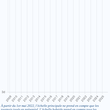
À partir du 1er mai 2022, l’échelle principale ne prend en compte que les
tournois joués en présentiel. L’échelle hybride prend en compte tous les