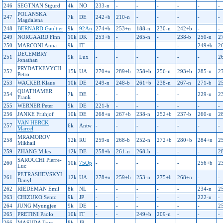
246
SEGTNAN Sigurd
4k
NO
233-n
-
-
-
-
-
-
POLANSKA
247
7k
DE
242+b
210-n
-
-
-
-
-
Magdalena
248
BERNARD Gaultier
9k
92An
274+b
253+n
188-n
230-n
242+b
-
-
249
NORGAARD Finn
10k
DK
253+b
-
265-n
-
238-b
250-n
2
250
MARCONI Anna
9k
IT
-
-
-
-
-
249+b
2
DECEMBRY
251
9k
Lux
-
-
-
-
-
-
2
Jonathan
PRYDATKEVYCH
252
15k
UA
270+n
289+b
258+b
256-n
293+b
285-n
2
Petro
253
WACKER Klaus
10k
DE
249-n
248-b
261+b
238-n
267-n
271-b
2
QUATHAMER
254
7k
DE
-
-
-
-
-
229-n
2
Frank
255
WERNER Peter
9k
DE
221-b
-
-
-
-
-
-
256
JANKE Frithjof
10k
DE
268+n
267+b
238-n
252+b
237-b
260-n
2
VAN HERCK
257
6k
Antw
-
-
-
-
-
-
-
Marcel
MRAMOROV
258
12k
RU
259-n
268-b
252-n
272+b
280+b
284+n
2
Mikhail
259
ZHANG Miles
12k
DE
258+b
261-n
268-b
-
-
-
2
SAROCCHI Pierre-
260
10k
75Op
-
-
-
-
-
256+b
2
Luc
PETRASHEVSKYI
261
12k
UA
278+n
259+b
253-n
275+b
268+n
-
-
Danyl
262
RIEDEMAN Emil
8k
NL
-
-
-
-
-
234-n
2
263
CHIZUKO Sento
9k
JP
-
-
-
-
-
222-n
-
264
JUNG Myungjee
9k
DE
-
-
-
-
-
-
2
265
PRETINI Paolo
10k
IT
-
-
249+b
209-n
-
-
-
266
MASUDA Ikue
8k
JP
-
-
-
-
-
-
-