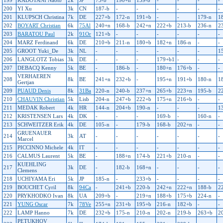
199
KADOTANI Naoto
2k
JP
73-b
190+n
159-b
-
-
-
-
200
YI Xu
3k
CN
187-b
-
-
-
-
-
-
201
KLUPSCH Christina
7k
DE
227+b
172-n
191+b
-
-
179-n
1
202
BOYART Christian
6k
75Al
240+n
168-b
242+n
222+b
213-b
236-n
2
203
BARATOU Paul
2k
91Or
121+b
-
-
-
-
-
-
204
MARZ Ferdinand
6k
DE
210+b
211-n
180+b
182+n
186-n
-
-
205
GROOT Yuki_De
3k
NL
-
-
-
-
-
-
1
206
LANGLOTZ Tobias
3k
DE
-
-
-
179+b1
-
-
-
207
DEBACQ Kenny
5k
BE
-
186-b
-
180+n
176+b
-
-
VERHAEREN
208
8k
BE
241+n
232+b
-
195+n
191+b
180-n
1
Gertjan
209
PUAUD Denis
8k
31Ba
220-n
240-b
237+n
265+b
223+n
195-b
2
210
CHAUVIN Christian
5k
Lisb
204-n
247+b
222+b
175+n
216+b
-
-
211
MEDAK Robert
4k
HR
144-n
204+b
190-n
-
-
-
1
212
KRISTENSEN Lars
4k
DK
-
-
-
169-b
-
160-n
-
213
SCHWEITZER Erik
4k
DE
105-n
-
179-b
168-b
202+n
-
-
GRUENAUER
214
3k
AT
-
-
-
-
-
-
-
Marcel
215
PICCINNO Michele
4k
IT
-
-
-
-
-
-
-
216
CALMUS Laurent
5k
BE
-
188+n
174-b
221+b
210-n
-
-
KUEHLING
217
3k
DE
-
182-b
168+n
-
-
-
-
Clemens
218
UCHIYAMA Eri
5k
JP
185-n
-
233+b
-
-
-
-
219
BOUCHET Cyril
8k
94Ca
-
241+b
220-b
242+n
222+n
188-b
2
220
PRYKHODKO Ivan
8k
UA
209+b
-
219+n
188+b
175+b
224-n
-
221
YUNG Oscar
7k
78Ve
255+n
231+b
195+b
216-n
182+b
-
-
222
LAMP Hanno
7k
DE
232+b
175-n
210-n
202-n
219-b
263+b
2
PETUKHOV