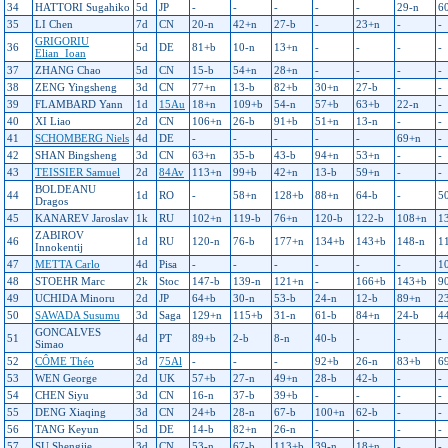
34
HATTORI Sugahiko
5d
JP
-
-
-
-
-
29-n
6
35
LI Chen
7d
CN
20-n
42+n
27-b
-
23+n
-
-
GRIGORIU
36
5d
DE
81+b
10-n
13+n
-
-
-
-
Elian_Ioan
37
ZHANG Chao
5d
CN
15-b
54+n
28+n
-
-
-
-
38
ZENG Yingsheng
3d
CN
77+n
13-b
82+b
30+n
27-b
-
-
39
FLAMBARD Yann
1d
15Au
18+n
109+b
54-n
57+b
63+b
22-n
-
40
XI Liao
2d
CN
106+n
26-b
91+b
51+n
13-n
-
-
41
SCHOMBERG Niels
4d
DE
-
-
-
-
-
69+n
-
42
SHAN Bingsheng
3d
CN
63+n
35-b
43-b
94+n
53+n
-
-
43
TEISSIER Samuel
2d
84Av
113+n
99+b
42+n
13-b
59+n
-
-
BOLDEANU
44
1d
RO
-
58+n
128+b
88+n
64-b
-
5
Dragos
45
KANAREV Jaroslav
1k
RU
102+n
119-b
76+n
120-b
122-b
108+n
1
ZABIROV
46
1d
RU
120-n
76-b
177+n
134+b
143+b
148-n
1
Innokentij
47
METTA Carlo
4d
Pisa
-
-
-
-
-
-
1
48
STOEHR Marc
2k
Stoc
147-b
139-n
121+n
-
166+b
143+b
9
49
UCHIDA Minoru
2d
JP
64+b
30-n
53-b
24-n
12-b
89+n
2
50
SAWADA Susumu
3d
Saga
129+n
115+b
31-n
61-b
84+n
24-b
4
GONCALVES
51
4d
PT
89+b
2-b
8-n
40-b
-
-
-
Simao
52
CÔME Théo
3d
75Al
-
-
-
92+b
26-n
83+b
6
53
WEN George
2d
UK
57+b
27-n
49+n
28-b
42-b
-
-
54
CHEN Siyu
3d
CN
16-n
37-b
39+b
-
-
-
-
55
DENG Xiaqing
3d
CN
24+b
28-n
67-b
100+n
62-b
-
-
56
TANG Keyun
5d
DE
14-b
82+n
26-n
-
-
-
-
57
SU Shengjie
3d
CN
53-n
67-b
113+b
39-n
18+n
-
-