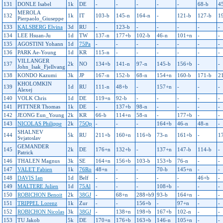
131
DONLE Isabel
1k
DE
-
-
-
-
-
68-b
4
MEROLA
132
1k
IT
103-b
145-n
164-n
-
121-b
127-b
1
Pierpaolo_Giuseppe
133
KALSBERG Elvina
3d
RU
-
123-b
-
-
-
-
-
134
LEE Hsuan-Ju
1d
TW
137-n
177+b
102-b
46-n
101+n
-
-
135
AGOSTINI Yohann
1d
75Pa
-
-
-
-
-
-
-
136
PARK Ae-Young
1d
KR
115-n
-
-
-
-
-
-
VILLANGER
137
2k
NO
134+b
141-n
97-n
145-b
156+b
-
-
John_Isak_Fjellvang
138
KONDO Kazumi
3k
JP
167-n
152-b
68-n
154+n
160-b
171-b
2
KHOLOMKIN
139
1d
RU
111-n
48+b
-
157+n
-
-
-
Alexej
140
VOLK Chris
1d
DE
119+n
92-b
-
-
-
-
-
141
PITTNER Thomas
1k
DE
-
137+b
98-n
-
-
-
-
142
JEONG Eun_Young
2k
KR
66-b
114+n
58-n
-
177+b
-
-
143
NICOLAS Philippe
2k
75Op
-
-
-
164+b
46-n
48-n
-
SHALNEV
144
5k
RU
211+b
160+n
116+b
73-n
161+b
-
1
Svjatoslav
GEMANDER
145
2k
DE
176+n
132+b
-
137+n
147-b
114-b
-
Patrick
146
THALEN Magnus
3k
SE
164+n
156+b
103-b
153+b
76-n
-
-
147
VALET Fabien
1k
76Ro
48+n
-
-
70-b
145+n
-
-
148
DAVIS Ian
1d
Belf
-
-
-
-
-
46+b
-
149
MALTERE Julien
1d
75Al
-
-
-
108+b
-
-
-
150
ROBICHON Benoit
2k
38GJ
-
68+n
288+b9
93-b
164+n
-
-
151
TRIPPEL Lorenz
1k
Zur
-
-
156+b
-
97+n
-
-
152
ROBICHON Nicolas
3k
38GJ
-
138+n
198+b
167+b
102-n
-
-
153
TU Jakob
5k
DE
170+n
176+b
163+b
146-n
105+n
-
-