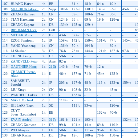
107
HUANG Haisen
4d
BE
-
61-n
18-b
64-n
19-b
-
-
108
MOCHIDA Takeshi
2d
Sapp
100-b
122-n
130+b
149-n
93-n
45-b
1
109
ZHANG Hanwen
1d
CN
-
39-n
100-b
71-n
58-b
-
-
110
TIAN Haoxiang
2d
CN
124-b
63-n
89-b
19-b
128+n
-
-
111
ZHANG Eugene
1d
DE
139+b
125+n
129+b
-
-
-
1
112
RIEDEMAN Dick
2d
Delf
-
-
-
-
-
-
8
113
MEDAK Mirta
2d
HR
43-b
32+n
57-n
-
-
-
-
114
EZOE Fumiomi
1d
JP
159+n
142-b
158+n
101+b
77-b
145+n
4
115
YANG Yuanheng
1d
CN
136+b
50-n
104-b
-
89-n
-
-
116
LI Shizhao
3k
DE
76-b
73+n
144-n
121+b
157+b
97-b
1
117
CHENG Gong
3d
UK
59-b
-
-
-
-
-
-
118
ZANDVELD Peter
4d
Amst
82-n
-
-
-
-
-
-
119
GAUTHIER Henri
1d
21Di
140-b
45+n
70+b
12-n
-
-
-
CHAMOT Pierre-
120
1k
K
46+b
157+n
71-b
45+n
125-b
-
-
Alain
SAKASHITA
121
2k
JP
203-n
127+b
48-b
116-n
132+n
159+b
1
Satoshi
122
LIU Xinyu
2d
CN
90-n
108+b
32-b
-
45+n
-
-
123
WANDELT Lukas
1d
DE
-
133+n
-
-
-
-
-
124
MARZ Michael
2d
J
110+n
-
-
-
-
-
-
125
HILLARP Tiger
1d
SE
-
111-b
93+n
-
120+n
-
-
CUYT
126
1k
BE
-
-
-
102+n
70+b
-
-
Sven_(Leuninbo)
127
EVAIN Andéol
2k
31To
161-b
121-n
193+b
-
-
132+n
1
128
ZHANG Xiaowan
1d
DE
99-b
104-n
44-n
69-b
110-b
-
1
129
WEI Minyue
1d
CN
50-b
94-n
111-n
95-b
103-n
-
-
130
CINAR Kasim
1d
DE
19-n
12-b
108-n
76-b
158+n
-
-