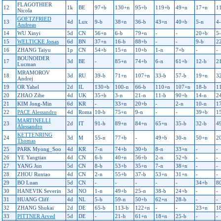
FLAGOTHIER
12
1k
BE
97+b
130+n
95+b
119+b
49+n
17+n
1
Nicola
GOETZFRIED
13
4d
Lux
9-b
38+n
36-b
43+n
40+b
5-n
4
Andreas
14
WU Xinyi
5d
CN
56+n
6-b
79+n
-
-
20+b
5
15
WELTICKE Jonas
6d
BN
37+n
16-b
88+b
-
-
9-b
2
16
ZHANG Taiyu
1p
CN
54+b
15+n
10+b
1-n
7+b
-
-
BOUNOIDER
17
3d
BE
-
85+n
74+b
6-n
61+b
12-b
2
Lucman
MRAMOROV
18
3d
RU
39-b
71+n
107+n
33-b
57-b
19+n
3
Andrej
19
OR Yahel
2d
IL
130+b
100-n
66-b
110+n
107+n
18-b
1
20
ZHAO Zihe
4d
UK
35+b
3-n
21-n
11-b
90+b
14-n
2
21
KIM Jong-Min
6d
KR
-
33+n
20+b
-
2-n
10-n
1
22
PACE Alessandro
4d
Roma
10-b
75+n
9-n
-
-
39+b
1
MARTINELLI
23
2d
IT
91-b
89+n
84+n
65+n
35-b
32-b
4
Alessandro
KETTENRING
24
3d
M
55-n
77+b
-
49+b
30-n
50+n
2
Thomas
25
PARK Myong_Soo
4d
KR
7-n
74+b
30+b
8-n
33+n
-
-
26
YE Yangtian
4d
CN
6-b
40+n
56+b
2-n
52+b
-
-
27
YANG Jun
5d
CN
8-b
53+b
35+n
7-n
38+n
-
-
28
ZHOU Runtao
4d
CN
2-n
55+b
37-b
53+n
31+n
-
-
29
BO Luan
5d
CN
-
-
-
-
-
34+b
8
30
HANEVIK Severin
3d
NO
1-n
49+b
25-n
38-b
24+b
-
-
31
HUANG Cliff
4d
NL
5-b
59-n
50+b
62+n
28-b
-
-
32
ZHANG Shukai
2d
DE
65-b
113-b
122+n
-
-
23+n
1
33
PITTNER Arved
5d
DE
-
21-b
61+n
18+n
25-b
-
-