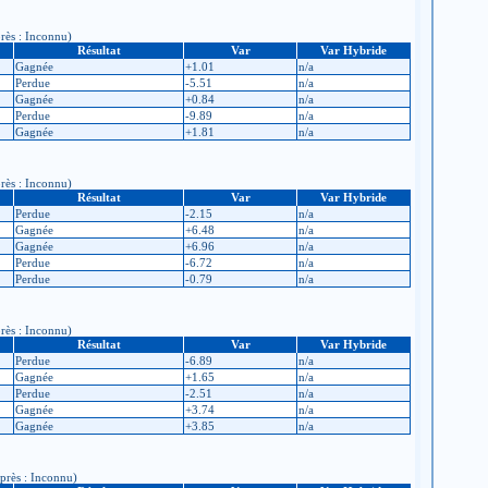
près : Inconnu)
Résultat
Var
Var Hybride
Gagnée
+1.01
n/a
Perdue
-5.51
n/a
Gagnée
+0.84
n/a
Perdue
-9.89
n/a
Gagnée
+1.81
n/a
près : Inconnu)
Résultat
Var
Var Hybride
Perdue
-2.15
n/a
Gagnée
+6.48
n/a
Gagnée
+6.96
n/a
Perdue
-6.72
n/a
Perdue
-0.79
n/a
près : Inconnu)
Résultat
Var
Var Hybride
Perdue
-6.89
n/a
Gagnée
+1.65
n/a
Perdue
-2.51
n/a
Gagnée
+3.74
n/a
Gagnée
+3.85
n/a
après : Inconnu)