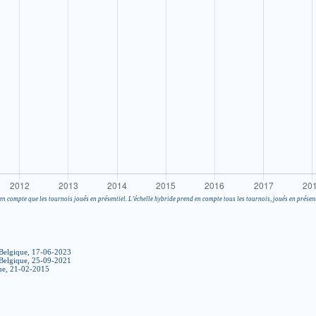
en compte que les tournois joués en présentiel. L’échelle hybride prend en compte tous les tournois, joués en présent
 Belgique, 17-06-2023
 Belgique, 25-09-2021
ue, 21-02-2015