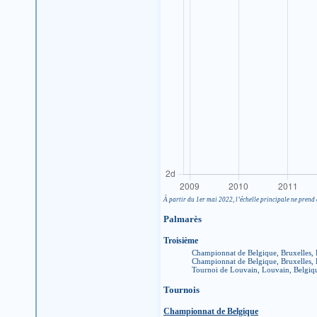
À partir du 1er mai 2022, l’échelle principale ne prend 
Palmarès
Troisième
Championnat de Belgique, Bruxelles,
Championnat de Belgique, Bruxelles,
Tournoi de Louvain, Louvain, Belgiq
Tournois
Championnat de Belgique