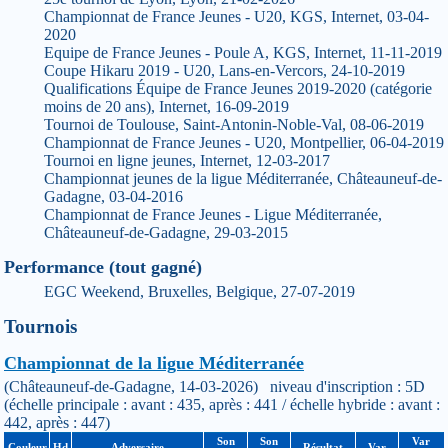
Championnat de France Jeunes - U20, KGS, Internet, 03-04-
2020
Equipe de France Jeunes - Poule A, KGS, Internet, 11-11-2019
Coupe Hikaru 2019 - U20, Lans-en-Vercors, 24-10-2019
Qualifications Équipe de France Jeunes 2019-2020 (catégorie
moins de 20 ans), Internet, 16-09-2019
Tournoi de Toulouse, Saint-Antonin-Noble-Val, 08-06-2019
Championnat de France Jeunes - U20, Montpellier, 06-04-2019
Tournoi en ligne jeunes, Internet, 12-03-2017
Championnat jeunes de la ligue Méditerranée, Châteauneuf-de-
Gadagne, 03-04-2016
Championnat de France Jeunes - Ligue Méditerranée,
Châteauneuf-de-Gadagne, 29-03-2015
Performance (tout gagné)
EGC Weekend, Bruxelles, Belgique, 27-07-2019
Tournois
Championnat de la ligue Méditerranée
(Châteauneuf-de-Gadagne, 14-03-2026) niveau d'inscription : 5D
(échelle principale : avant : 435, après : 441 / échelle hybride : avant :
442, après : 447)
Son
Son
Var
Couleur
Hd
Adversaire
Résultat
Var