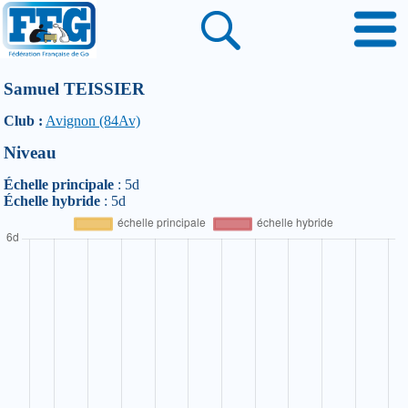
Samuel TEISSIER
Club :
Avignon (84Av)
Niveau
Échelle principale
: 5d
Échelle hybride
: 5d