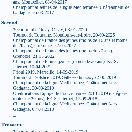
ans, Montpellier, 08-04-2017
Championnat Jeunes de la ligue Mediterranée, Châteauneuf-de-
Gadagne, 26-03-2017
Second
30e tournoi d'Orsay, Orsay, 03-01-2026
Tournoi de Touraine, Montlouis-sur-Loire, 20-09-2025
Championnat de France des jeunes (moins de 16 ans et moins
de 20 ans), Grenoble, 22-05-2022
Championnat de France des jeunes (moins de 20 ans),
Grenoble, 21-05-2022
Championnat de France jeunes (moins de 20 ans), KGS,
Internet, 10-04-2021
Frioul 2019, Marseille, 14-09-2019
Tournoi du Solstice 2019, Salleles du bosc, 22-06-2019
Championnat de la ligue Méditerranée, Châteauneuf-de-
Gadagne, 30-03-2019
Qualifications Équipe de France Jeunes 2018-2019 (catégorie
moins de 20 ans), KGS, Internet, 17-09-2018
Championnat de la ligue Méditerranée, Châteauneuf-de-
Gadagne, 07-04-2018
...
Troisième
25e tournoi de Lyon, Lyon, 21-02-2026