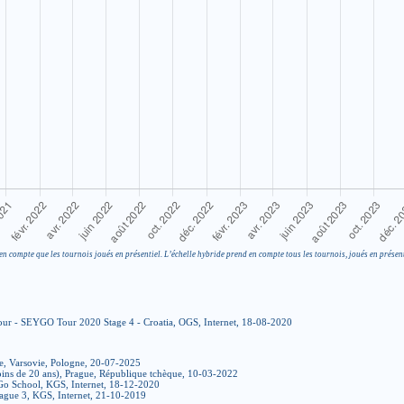
en compte que les tournois joués en présentiel. L’échelle hybride prend en compte tous les tournois, joués en présent
ur - SEYGO Tour 2020 Stage 4 - Croatia, OGS, Internet, 18-08-2020
e, Varsovie, Pologne, 20-07-2025
ins de 20 ans), Prague, République tchèque, 10-03-2022
Go School, KGS, Internet, 18-12-2020
ague 3, KGS, Internet, 21-10-2019