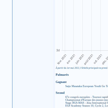
À partir du 1er mai 2022, l’échelle principale ne prend 
Palmarès
Gagnant
Saijo Masataka European Youth Go To
Second
67e congrés européen - Tournoi rapid
Championnat d'Europe des jeunes (mo
Stage JIGS-MAS - Jena International 
EGF Academy Season 10, Cycle 2, Le