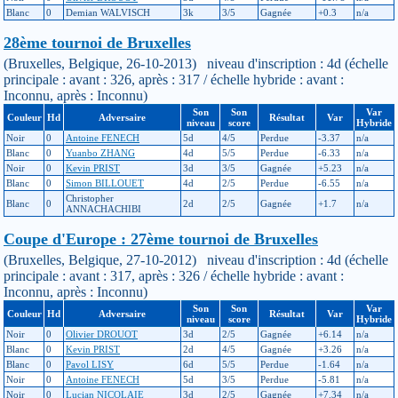
Blanc
0
Demian WALVISCH
3k
3/5
Gagnée
+0.3
n/a
28ème tournoi de Bruxelles
(Bruxelles, Belgique, 26-10-2013) niveau d'inscription : 4d (échelle
principale : avant : 326, après : 317 / échelle hybride : avant :
Inconnu, après : Inconnu)
Son
Son
Var
Couleur
Hd
Adversaire
Résultat
Var
niveau
score
Hybride
Noir
0
Antoine FENECH
5d
4/5
Perdue
-3.37
n/a
Blanc
0
Yuanbo ZHANG
4d
5/5
Perdue
-6.33
n/a
Noir
0
Kevin PRIST
3d
3/5
Gagnée
+5.23
n/a
Blanc
0
Simon BILLOUET
4d
2/5
Perdue
-6.55
n/a
Christopher
Blanc
0
2d
2/5
Gagnée
+1.7
n/a
ANNACHACHIBI
Coupe d'Europe : 27ème tournoi de Bruxelles
(Bruxelles, Belgique, 27-10-2012) niveau d'inscription : 4d (échelle
principale : avant : 317, après : 326 / échelle hybride : avant :
Inconnu, après : Inconnu)
Son
Son
Var
Couleur
Hd
Adversaire
Résultat
Var
niveau
score
Hybride
Noir
0
Olivier DROUOT
3d
2/5
Gagnée
+6.14
n/a
Blanc
0
Kevin PRIST
2d
4/5
Gagnée
+3.26
n/a
Blanc
0
Pavol LISY
6d
5/5
Perdue
-1.64
n/a
Noir
0
Antoine FENECH
5d
3/5
Perdue
-5.81
n/a
Noir
0
Lucian NICOLAIE
3d
2/5
Gagnée
+7.34
n/a