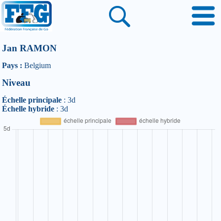
Jan RAMON
Pays :
Belgium
Niveau
Échelle principale
: 3d
Échelle hybride
: 3d