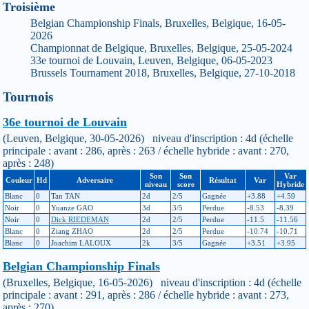
Troisième
Belgian Championship Finals, Bruxelles, Belgique, 16-05-
2026
Championnat de Belgique, Bruxelles, Belgique, 25-05-2024
33e tournoi de Louvain, Leuven, Belgique, 06-05-2023
Brussels Tournament 2018, Bruxelles, Belgique, 27-10-2018
Tournois
36e tournoi de Louvain
(Leuven, Belgique, 30-05-2026) niveau d'inscription : 4d (échelle
principale : avant : 286, après : 263 / échelle hybride : avant : 270,
après : 248)
Son
Son
Var
Couleur
Hd
Adversaire
Résultat
Var
niveau
score
Hybride
Blanc
0
Tan TAN
2d
2/5
Gagnée
+3.88
+4.59
Noir
0
Yuanze GAO
3d
3/5
Perdue
-8.53
-8.39
Noir
0
Dick RIEDEMAN
2d
2/5
Perdue
-11.5
-11.56
Blanc
0
Ziang ZHAO
2d
2/5
Perdue
-10.74
-10.71
Blanc
0
Joachim LALOUX
2k
3/5
Gagnée
+3.51
+3.95
Belgian Championship Finals
(Bruxelles, Belgique, 16-05-2026) niveau d'inscription : 4d (échelle
principale : avant : 291, après : 286 / échelle hybride : avant : 273,
après : 270)