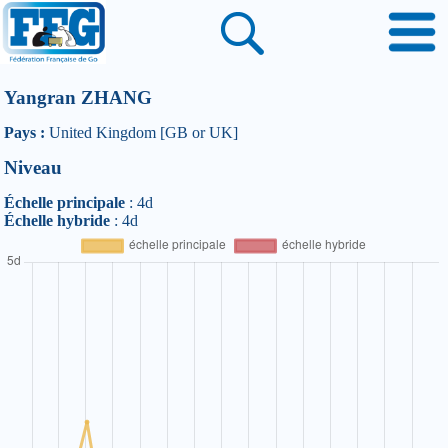
Yangran ZHANG
Pays :
United Kingdom [GB or UK]
Niveau
Échelle principale
: 4d
Échelle hybride
: 4d