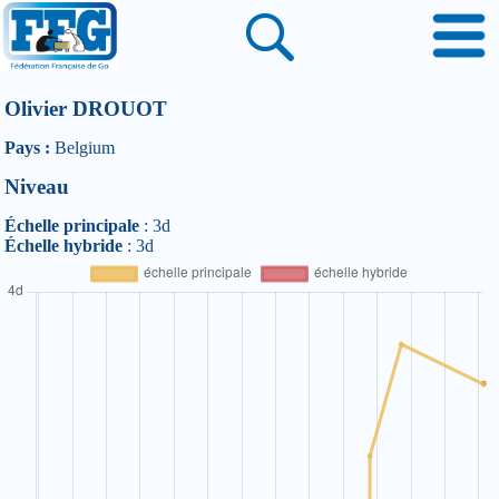
Olivier DROUOT
Pays :
Belgium
Niveau
Échelle principale
: 3d
Échelle hybride
: 3d