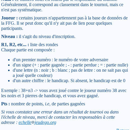
Généralement, il correspond au classement dans le tournoi, mais ce
n'est pas systématique.
Joueur :
certains joueurs n'appartiennent pas à la base de données de
la FFG. Il se peut donc qu'il n'y ait pas de lien pour quelques
participants.
Niveau :
il s'agit du niveau d'inscription.
R1, R2, etc... :
liste des rondes
Chaque partie est composée :
d'un premier numéro : le numéro de votre adversaire
d'un signe (+ : partie gagnée ; - : partie perdue ; = : partie nulle)
d'une lettre (n : noir ; b : blanc ; pas de lettre : on ne sait pas qui
a joué quelle couleur)
d'un autre chiffre : le handicap. Si absent, le handicap est de 0
Exemple : 38+n3 -> vous avez joué contre le joueur numéro 38 avec
les noirs et 3 pierres de handicap, et vous avez gagné.
Pts :
nombre de points,
i.e
, de parties gagnées
Si vous constatez une erreur dans un résultat de tournoi ou dans
l'échelle de niveau, merci de contacter les responsables à cette
adresse :
echelle
jeudego.org