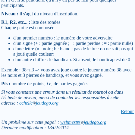
participants.
Niveau :
il s'agit du niveau d'inscription.
R1, R2, etc... :
liste des rondes
Chaque partie est composée :
d'un premier numéro : le numéro de votre adversaire
d'un signe (+ : partie gagnée ; - : partie perdue ; = : partie nulle)
d'une lettre (n : noir ; b : blanc ; pas de lettre : on ne sait pas qui
a joué quelle couleur)
d'un autre chiffre : le handicap. Si absent, le handicap est de 0
Exemple : 38+n3 -> vous avez joué contre le joueur numéro 38 avec
les noirs et 3 pierres de handicap, et vous avez gagné.
Pts :
nombre de points,
i.e
, de parties gagnées
Si vous constatez une erreur dans un résultat de tournoi ou dans
l'échelle de niveau, merci de contacter les responsables à cette
adresse :
echelle
jeudego.org
Retour
Un problème sur cette page? :
webmestre
jeudego.org
Dernière modification : 13/02/2014