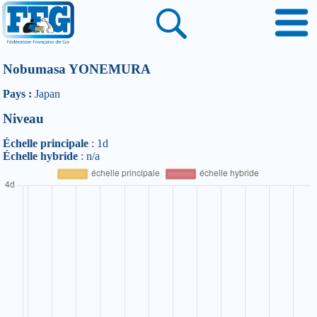
Nobumasa YONEMURA
Pays :
Japan
Niveau
Échelle principale
: 1d
Échelle hybride
: n/a