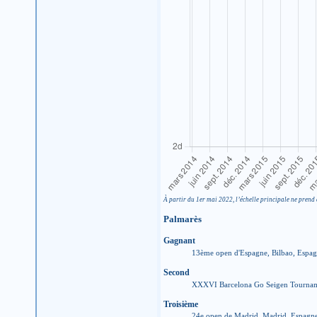
À partir du 1er mai 2022, l’échelle principale ne prend 
Palmarès
Gagnant
13ème open d'Espagne, Bilbao, Espa
Second
XXXVI Barcelona Go Seigen Tourname
Troisième
24e open de Madrid, Madrid, Espagn