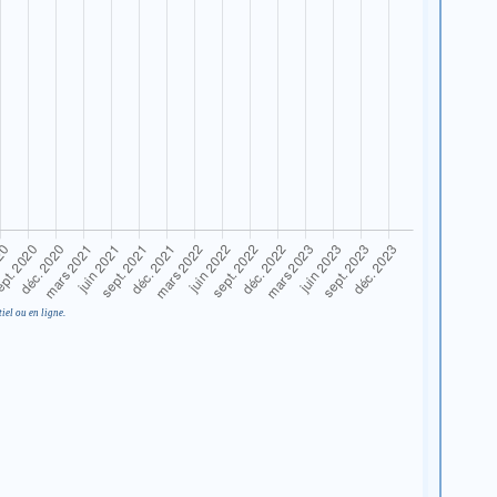
iel ou en ligne.