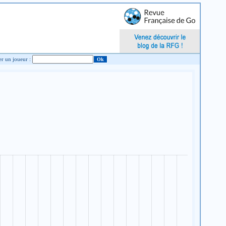
Chercher un joueur :