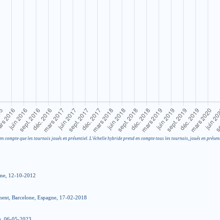
en compte que les tournois joués en présentiel. L’échelle hybride prend en compte tous les tournois, joués en présent
gne, 12-10-2012
nt, Barcelone, Espagne, 17-02-2018
e, 06-05-2023