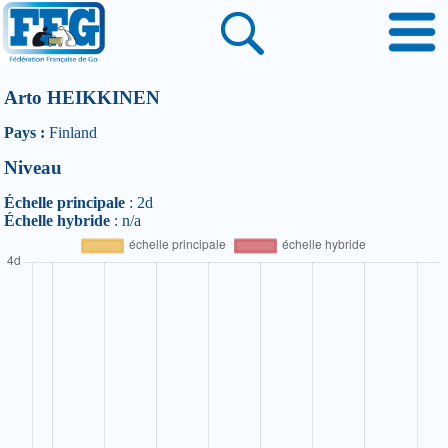
Arto HEIKKINEN
Pays :
Finland
Niveau
Échelle principale
: 2d
Échelle hybride
: n/a