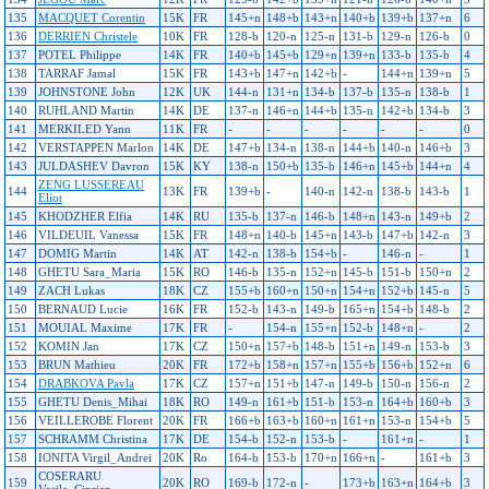
135
MACQUET Corentin
15K
FR
145+n
148+b
143+n
140+b
139+b
137+n
6
136
DERRIEN Christele
10K
FR
128-b
120-n
125-n
131-b
129-n
126-b
0
137
POTEL Philippe
14K
FR
140+b
145+b
129+n
139+n
133-b
135-b
4
138
TARRAF Jamal
15K
FR
143+b
147+n
142+b
-
144+n
139+n
5
139
JOHNSTONE John
12K
UK
144-n
131+n
134-b
137-b
135-n
138-b
1
140
RUHLAND Martin
14K
DE
137-n
146+n
144+b
135-n
142+b
134-b
3
141
MERKILED Yann
11K
FR
-
-
-
-
-
-
0
142
VERSTAPPEN Marlon
14K
DE
147+b
134-n
138-n
144+b
140-n
146+b
3
143
JULDASHEV Davron
15K
KY
138-n
150+b
135-b
146+n
145+b
144+n
4
ZENG LUSSEREAU
144
13K
FR
139+b
-
140-n
142-n
138-b
143-b
1
Eliot
145
KHODZHER Elfia
14K
RU
135-b
137-n
146-b
148+n
143-n
149+b
2
146
VILDEUIL Vanessa
15K
FR
148+n
140-b
145+n
143-b
147+b
142-n
3
147
DOMIG Martin
14K
AT
142-n
138-b
154+b
-
146-n
-
1
148
GHETU Sara_Maria
15K
RO
146-b
135-n
152+n
145-b
151-b
150+n
2
149
ZACH Lukas
18K
CZ
155+b
160+n
150+n
154+n
152+b
145-n
5
150
BERNAUD Lucie
16K
FR
152-b
143-n
149-b
165+n
154+b
148-b
2
151
MOUIAL Maxime
17K
FR
-
154-n
155+n
152-b
148+n
-
2
152
KOMIN Jan
17K
CZ
150+n
157+b
148-b
151+n
149-n
153-b
3
153
BRUN Mathieu
20K
FR
172+b
158+n
157+n
155+b
156+b
152+n
6
154
DRABKOVA Pavla
17K
CZ
157+n
151+b
147-n
149-b
150-n
156-n
2
155
GHETU Denis_Mihai
18K
RO
149-n
161+b
151-b
153-n
164+b
160+b
3
156
VEILLEROBE Florent
20K
FR
166+b
163+b
160+n
161+n
153-n
154+b
5
157
SCHRAMM Christina
17K
DE
154-b
152-n
153-b
-
161+n
-
1
158
IONITA Virgil_Andrei
20K
Ro
164-b
153-b
170+n
166+n
-
161+b
3
COSERARU
159
20K
RO
169-b
172-n
-
173+b
163+n
164+b
3