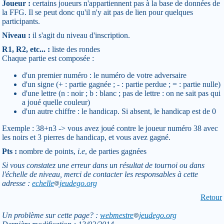
Joueur :
certains joueurs n'appartiennent pas à la base de données de
la FFG. Il se peut donc qu'il n'y ait pas de lien pour quelques
participants.
Niveau :
il s'agit du niveau d'inscription.
R1, R2, etc... :
liste des rondes
Chaque partie est composée :
d'un premier numéro : le numéro de votre adversaire
d'un signe (+ : partie gagnée ; - : partie perdue ; = : partie nulle)
d'une lettre (n : noir ; b : blanc ; pas de lettre : on ne sait pas qui
a joué quelle couleur)
d'un autre chiffre : le handicap. Si absent, le handicap est de 0
Exemple : 38+n3 -> vous avez joué contre le joueur numéro 38 avec
les noirs et 3 pierres de handicap, et vous avez gagné.
Pts :
nombre de points,
i.e
, de parties gagnées
Si vous constatez une erreur dans un résultat de tournoi ou dans
l'échelle de niveau, merci de contacter les responsables à cette
adresse :
echelle
jeudego.org
Retour
Un problème sur cette page? :
webmestre
jeudego.org