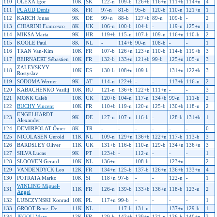
110
OLEXA Igor
10K
SK
122-n
109-b
126+b
116+n
111+b
114+n
4
111
PUAUD Denis
8K
FR
97-n
81-b
95-b
120-b
110-n
121+n
1
112
KARCH Jonas
9K
DE
99+n
88-b
127+b
89-n
109-b
-
2
113
CHIARINI Francesco
8K
UK
106-n
100-b
104-b
-
119-n
125+n
1
114
MIKSA Marta
9K
HR
119+b
115-n
107-b
109-n
116+n
110-b
2
115
KOOLE Paul
8K
NL
-
114+b
90-n
108-b
-
-
1
116
TRAN Van-Kim
10K
FR
107-b
126+n
123+n
110-b
114-b
119+b
3
117
BEIRNAERT Sébastien
10K
FR
132-b
133+n
121+b
99-b
125+n
105-n
3
ZALEVSKYY
118
10K
ES
130-b
108+n
109-b
-
131+n
122+b
3
Rostyslav
119
SODOMA Werner
9K
AT
114-n
122+b
-
-
113+b
116-n
2
120
KABACHENKO Vasilij
10K
RU
121-n
136+b
122+b
111+n
-
-
3
121
MONK Caleb
10K
UK
120+b
104-n
117-n
134+b
99-n
111-b
2
122
BUCHY Vincent
10K
FR
110+b
119-n
120-n
125-b
130+b
118-n
2
ENGELHARDT
123
9K
DE
127-n
107-n
116-b
-
128-b
131+b
1
Alexander
124
DEMIRPOLAT Ömer
8K
TR
-
-
-
-
-
-
0
125
NICOLASEN Gerold
11K
NL
109-n
129+n
136+b
122+n
117-b
113-b
3
126
BARDSLEY Oliver
11K
UK
131+b
116-b
110-n
129-b
134+n
136+n
3
127
SILVA Lucas
9K
PT
123+b
-
112-n
-
-
-
1
128
SLOOVEN Gerard
10K
NL
136+n
-
108-b
-
123+n
-
2
129
VANDENDYCK Leo
12K
FR
134+n
125-b
137-b
126+n
136+b
133+n
4
130
POTRATA Marko
10K
SI
118+n
97-b
-
-
122-n
-
1
WINLING Miguel-
131
11K
FR
126-n
139-b
133+b
136+n
118-b
123-n
2
Angel
132
LUBCZYNSKI Konrad
10K
PL
117+n
99-b
-
-
-
-
1
133
GROOT Rene_De
11K
NL
-
117-b
131-n
-
137+n
129-b
1
134
JEGOU Marc
12K
FR
129-b
142+b
139+n
121-n
126-b
140+n
3