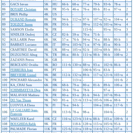
85
GACS Istvan
5K
HU
66-b
68-n
77-n
79-b
93+b
78-n
1
86
BOYART Christian
6K
FR
95+b
46-n
76-n
80-b
81-n
97+n
2
87
BRIX Phillip
4K
US
-
-
-
-
-
-
0
88
DURAND Romain
8K
FR
94-b
112+n
97-b
107+n
92+n
104+n
4
89
TOUZOT Soren
8K
FR
93-b
-
99+n
112+b
101+n
94+n
4
90
SAMSON Elodie
7K
FR
-
-
115+b
-
95+n
93+n
3
91
SINDLER Ondrej
5K
CZ
82-b
59-n
70-n
71-b
-
-
0
92
KOLLARIK Peter
6K
SK
57-n
76-b
94+n
74-n
88-b
80-b
1
93
BARBATI Luciano
8K
IT
89+n
103+b
71-n
97+b
85-n
90-b
3
94
CRABTREE David
8K
UK
88+n
105+n
92-b
103+n
69-b
89-b
3
95
DUZGUNGU Altug
7K
TR
86-n
80-b
111+n
98-b
90-b
108+n
2
96
ZAZANIS Petros
5K
GR
-
-
-
-
-
-
0
97
BERCEANU Ovidiu
9K
RO
111+b
130+n
88+n
93-n
102+b
86-b
4
98
FERREIRA Joao
8K
PT
-
-
106+b
95+n
83-b
-
2
99
BREVIERE Lionel
9K
BE
112-b
132+n
89-b
117+n
121+b
103+n
4
100
PINCHARD Alexandre
7K
FR
-
113+n
-
-
-
101+b
2
101
KA_CHAI Sum
6K
HK
68-b
79-n
80-n
81-b
89-b
100-n
0
102
ICHIMBAYEVA Olga
6K
RU
59-b
70-n
78-b
-
97-n
-
0
103
MALAVASI Mathieu
7K
FR
80-n
93-n
81-b
94-b
107+b
99-b
1
104
DO Van Thuan
9K
NO
81-n
121+b
113+n
105+b
106-n
88-b
3
105
LUOVULA Elena
7K
FI
76-n
94-b
-
104-n
108-n
117+b
1
LE GALIARD Jean-
106
8K
FR
113+b
78-n
98-n
-
104+b
-
2
François
107
WAELZER Karel
10K
CZ
116+n
123+b
114+n
88-b
103-n
109+b
4
108
BOUGHIDA Rafik
9K
FR
-
118-b
128+n
115+n
105+b
95-b
3
109
PALMADE Florian
11K
FR
125+b
110+n
118+n
114+b
112+n
107-n
5