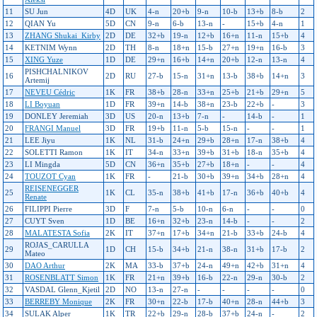
11
SU Jun
4D
UK
4-n
20+b
9-n
10-b
13+b
8-b
2
12
QIAN Yu
5D
CN
9-n
6-b
13-n
-
15+b
4-n
1
13
ZHANG Shukai_Kirby
2D
DE
32+b
19-n
12+b
16+n
11-n
15+b
4
14
KETNIM Wynn
2D
TH
8-n
18+n
15-b
27+n
19+n
16-b
3
15
XING Yuze
1D
DE
29+n
16+b
14+n
20+b
12-n
13-n
4
PISHCHALNIKOV
16
2D
RU
27-b
15-n
31+n
13-b
38+b
14+n
3
Artemij
17
NEVEU Cédric
1K
FR
38+b
28-n
33+n
25+b
21+b
29+n
5
18
LI Boyuan
1D
FR
39+n
14-b
38+n
23-b
22+b
-
3
19
DONLEY Jeremiah
3D
US
20-n
13+b
7-n
-
14-b
-
1
20
FRANGI Manuel
3D
FR
19+b
11-n
5-b
15-n
-
-
1
21
LEE Jiyu
1K
NL
31-b
24+n
29+b
28+n
17-n
38+b
4
22
SOLETTI Ramon
1K
IT
34-n
33+n
39+b
31+b
18-n
35+b
4
23
LI Mingda
5D
CN
36+n
35+b
27+b
18+n
-
-
4
24
TOUZOT Cyan
1K
FR
-
21-b
30+b
39+n
34+b
28+n
4
REISENEGGER
25
1K
CL
35-n
38+b
41+b
17-n
36+b
40+b
4
Renate
26
FILIPPI Pierre
3D
F
7-n
5-b
10-n
6-n
-
-
0
27
CUYT Sven
1D
BE
16+n
32+b
23-n
14-b
-
-
2
28
MALATESTA Sofia
2K
IT
37+n
17+b
34+n
21-b
33+b
24-b
4
ROJAS_CARULLA
29
1D
CH
15-b
34+b
21-n
38-n
31+b
17-b
2
Mateo
30
DAO Arthur
2K
MA
33-b
37+b
24-n
49+n
42+b
31+n
4
31
ROSENBLATT Simon
1K
FR
21+n
39+b
16-b
22-n
29-n
30-b
2
32
VASDAL Glenn_Kjetil
2D
NO
13-n
27-n
-
-
-
-
0
33
BERREBY Monique
2K
FR
30+n
22-b
17-b
40+n
28-n
44+b
3
34
SULAK Alper
1K
TR
22+b
29-n
28-b
37+b
24-n
-
2