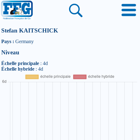
Stefan KAITSCHICK
Pays :
Germany
Niveau
Échelle principale
: 4d
Échelle hybride
: 4d