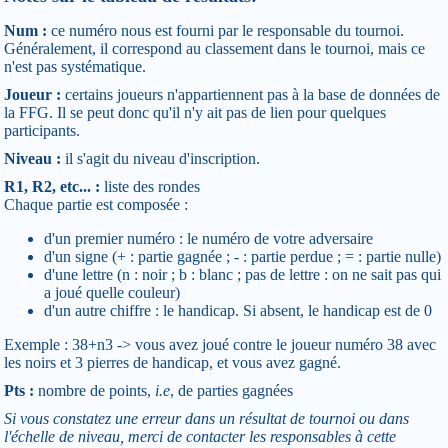
Num :
ce numéro nous est fourni par le responsable du tournoi.
Généralement, il correspond au classement dans le tournoi, mais ce
n'est pas systématique.
Joueur :
certains joueurs n'appartiennent pas à la base de données de
la FFG. Il se peut donc qu'il n'y ait pas de lien pour quelques
participants.
Niveau :
il s'agit du niveau d'inscription.
R1, R2, etc... :
liste des rondes
Chaque partie est composée :
d'un premier numéro : le numéro de votre adversaire
d'un signe (+ : partie gagnée ; - : partie perdue ; = : partie nulle)
d'une lettre (n : noir ; b : blanc ; pas de lettre : on ne sait pas qui
a joué quelle couleur)
d'un autre chiffre : le handicap. Si absent, le handicap est de 0
Exemple : 38+n3 -> vous avez joué contre le joueur numéro 38 avec
les noirs et 3 pierres de handicap, et vous avez gagné.
Pts :
nombre de points,
i.e
, de parties gagnées
Si vous constatez une erreur dans un résultat de tournoi ou dans
l'échelle de niveau, merci de contacter les responsables à cette