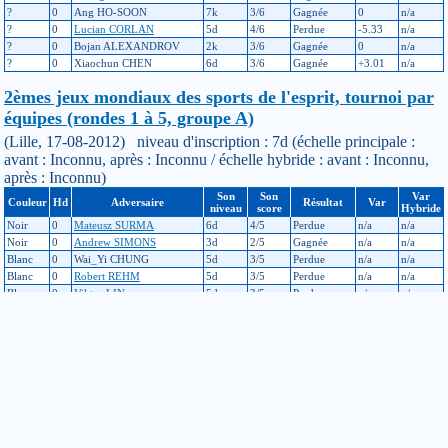
?
0
Ang HO-SOON
7k
3/6
Gagnée
0
n/a
?
0
Lucian CORLAN
5d
4/6
Perdue
-5.33
n/a
?
0
Bojan ALEXANDROV
2k
3/6
Gagnée
0
n/a
?
0
Xiaochun CHEN
6d
3/6
Gagnée
+3.01
n/a
2èmes jeux mondiaux des sports de l'esprit, tournoi par
équipes (rondes 1 à 5, groupe A)
(Lille, 17-08-2012) niveau d'inscription : 7d (échelle principale :
avant : Inconnu, après : Inconnu / échelle hybride : avant : Inconnu,
après : Inconnu)
Son
Son
Var
Couleur
Hd
Adversaire
Résultat
Var
niveau
score
Hybride
Noir
0
Mateusz SURMA
6d
4/5
Perdue
n/a
n/a
Noir
0
Andrew SIMONS
3d
2/5
Gagnée
n/a
n/a
Blanc
0
Wai_Yi CHUNG
5d
3/5
Perdue
n/a
n/a
Blanc
0
Robert REHM
5d
3/5
Perdue
n/a
n/a
Blanc
0
Viktor LIN
5d
3/5
Perdue
n/a
n/a
Il y a quelque chose que vous ne comprenez pas dans le calcul des
points à l’échelle de niveau? Allez donc jeter un coup d’oeil
ici
!
Si vous constatez une erreur dans un résultat de tournoi ou dans
l’échelle de niveau, merci de contacter les responsables à cette
adresse :
echelle
jeudego.org
Pour modifier vos informations personnelles, contactez le