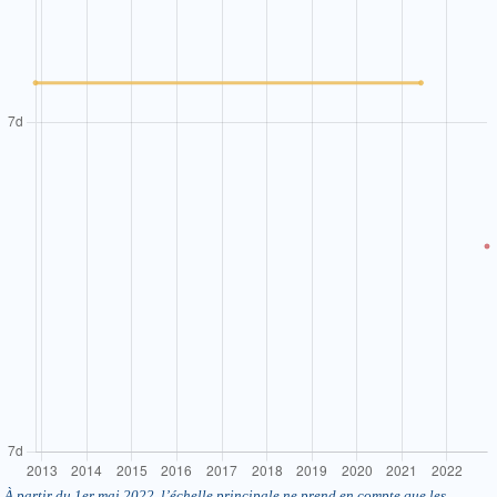
À partir du 1er mai 2022, l’échelle principale ne prend en compte que les