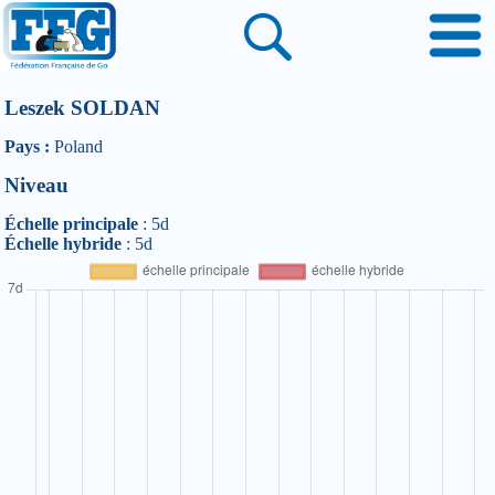
Leszek SOLDAN
Pays :
Poland
Niveau
Échelle principale
: 5d
Échelle hybride
: 5d