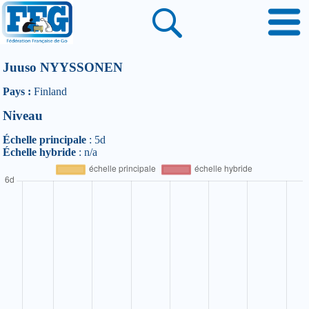
Juuso NYYSSONEN
Pays :
Finland
Niveau
Échelle principale
: 5d
Échelle hybride
: n/a