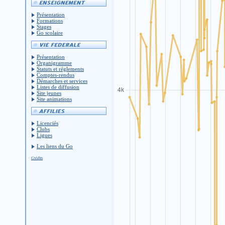
Présentation
Formations
Stages
Go scolaire
Présentation
Organigramme
Statuts et réglements
Comptes-rendus
Démarches et services
Listes de diffusion
Site jeunes
Site animations
Licenciés
Clubs
Ligues
Les liens du Go
Crédits