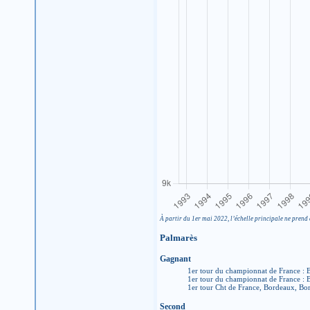
À partir du 1er mai 2022, l’échelle principale ne prend 
Palmarès
Gagnant
1er tour du championnat de France :
1er tour du championnat de France :
1er tour Cht de France, Bordeaux, B
Second