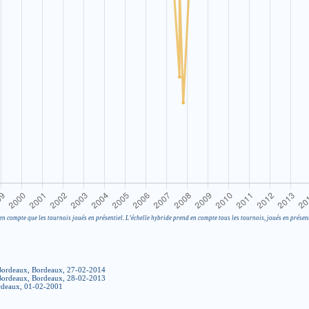
en compte que les tournois joués en présentiel. L’échelle hybride prend en compte tous les tournois, joués en présent
 Bordeaux, Bordeaux, 27-02-2014
 Bordeaux, Bordeaux, 28-02-2013
ordeaux, 01-02-2001