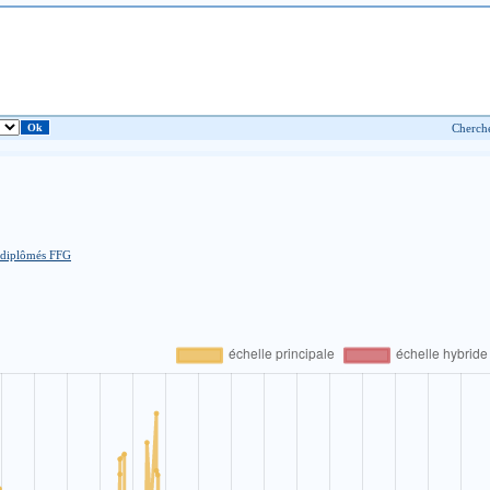
 diplômés FFG