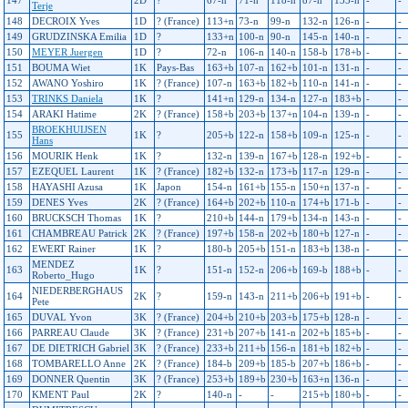
147
2D
?
67-n
71-n
118-n
87-n
135-n
-
-
Terje
148
DECROIX Yves
1D
? (France)
113+n
73-n
99-n
132-n
126-n
-
-
149
GRUDZINSKA Emilia
1D
?
133+n
100-n
90-n
145-n
140-n
-
-
150
MEYER Juergen
1D
?
72-n
106-n
140-n
158-b
178+b
-
-
151
BOUMA Wiet
1K
Pays-Bas
163+b
107-n
162+b
101-n
131-n
-
-
152
AWANO Yoshiro
1K
? (France)
107-n
163+b
182+b
110-n
141-n
-
-
153
TRINKS Daniela
1K
?
141+n
129-n
134-n
127-n
183+b
-
-
154
ARAKI Hatime
2K
? (France)
158+b
203+b
137+n
104-n
139-n
-
-
BROEKHUIJSEN
155
1K
?
205+b
122-n
158+b
109-n
125-n
-
-
Hans
156
MOURIK Henk
1K
?
132-n
139-n
167+b
128-n
192+b
-
-
157
EZEQUEL Laurent
1K
? (France)
182+b
132-n
173+b
117-n
129-n
-
-
158
HAYASHI Azusa
1K
Japon
154-n
161+b
155-n
150+n
137-n
-
-
159
DENES Yves
2K
? (France)
164+b
202+b
110-n
174+b
171-b
-
-
160
BRUCKSCH Thomas
1K
?
210+b
144-n
179+b
134-n
143-n
-
-
161
CHAMBREAU Patrick
2K
? (France)
197+b
158-n
202+b
180+b
127-n
-
-
162
EWERT Rainer
1K
?
180-b
205+b
151-n
183+b
138-n
-
-
MENDEZ
163
1K
?
151-n
152-n
206+b
169-b
188+b
-
-
Roberto_Hugo
NIEDERBERGHAUS
164
2K
?
159-n
143-n
211+b
206+b
191+b
-
-
Pete
165
DUVAL Yvon
3K
? (France)
204+b
210+b
203+b
175+b
128-n
-
-
166
PARREAU Claude
3K
? (France)
231+b
207+b
141-n
202+b
185+b
-
-
167
DE DIETRICH Gabriel
3K
? (France)
233+b
211+b
156-n
181+b
182+b
-
-
168
TOMBARELLO Anne
2K
? (France)
184-b
209+b
185-b
207+b
186+b
-
-
169
DONNER Quentin
3K
? (France)
253+b
189+b
230+b
163+n
136-n
-
-
170
KMENT Paul
2K
?
140-n
-
-
215+b
180+b
-
-