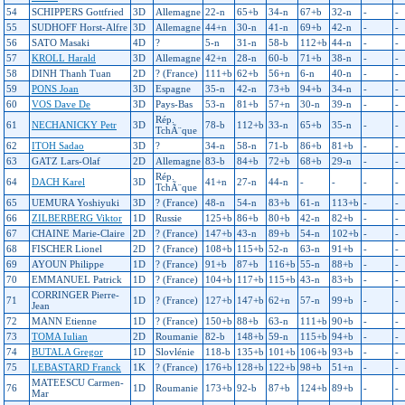
54
SCHIPPERS Gottfried
3D
Allemagne
22-n
65+b
34-n
67+b
32-n
-
-
55
SUDHOFF Horst-Alfre
3D
Allemagne
44+n
30-n
41-n
69+b
42-n
-
-
56
SATO Masaki
4D
?
5-n
31-n
58-b
112+b
44-n
-
-
57
KROLL Harald
3D
Allemagne
42+n
28-n
60-b
71+b
38-n
-
-
58
DINH Thanh Tuan
2D
? (France)
111+b
62+b
56+n
6-n
40-n
-
-
59
PONS Joan
3D
Espagne
35-n
42-n
73+b
94+b
34-n
-
-
60
VOS Dave De
3D
Pays-Bas
53-n
81+b
57+n
30-n
39-n
-
-
Rép.
61
NECHANICKY Petr
3D
78-b
112+b
33-n
65+b
35-n
-
-
TchÃ¨que
62
ITOH Sadao
3D
?
34-n
58-n
71-b
86+b
81+b
-
-
63
GATZ Lars-Olaf
2D
Allemagne
83-b
84+b
72+b
68+b
29-n
-
-
Rép.
64
DACH Karel
3D
41+n
27-n
44-n
-
-
-
-
TchÃ¨que
65
UEMURA Yoshiyuki
3D
? (France)
48-n
54-n
83+b
61-n
113+b
-
-
66
ZILBERBERG Viktor
1D
Russie
125+b
86+b
80+b
42-n
82+b
-
-
67
CHAINE Marie-Claire
2D
? (France)
147+b
43-n
89+b
54-n
102+b
-
-
68
FISCHER Lionel
2D
? (France)
108+b
115+b
52-n
63-n
91+b
-
-
69
AYOUN Philippe
1D
? (France)
91+b
87+b
116+b
55-n
88+b
-
-
70
EMMANUEL Patrick
1D
? (France)
104+b
117+b
115+b
43-n
83+b
-
-
CORRINGER Pierre-
71
1D
? (France)
127+b
147+b
62+n
57-n
99+b
-
-
Jean
72
MANN Etienne
1D
? (France)
150+b
88+b
63-n
111+b
90+b
-
-
73
TOMA Iulian
2D
Roumanie
82-b
148+b
59-n
115+b
94+b
-
-
74
BUTALA Gregor
1D
Slovlénie
118-b
135+b
101+b
106+b
93+b
-
-
75
LEBASTARD Franck
1K
? (France)
176+b
128+b
122+b
98+b
51+n
-
-
MATEESCU Carmen-
76
1D
Roumanie
173+b
92-b
87+b
124+b
89+b
-
-
Mar