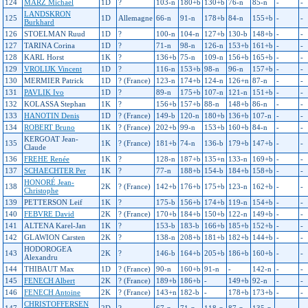
124
MARZ Michael
1D
?
103-n
180+b
130+b
76-n
85-n
-
-
LANDSKRON
125
1D
Allemagne
66-n
91-n
178+b
84-n
155+b
-
-
Burkhard
126
STOELMAN Ruud
1D
?
100-n
104-n
127+b
130-b
148+b
-
-
127
TARINA Corina
1D
?
71-n
98-n
126-n
153+b
161+b
-
-
128
KARL Horst
1K
?
136+b
75-n
109-n
156+b
165+b
-
-
129
VROLIJK Vincent
1D
?
116-n
153+b
98-n
96-n
157+b
-
-
130
MERMIER Patrick
1D
? (France)
123-n
174+b
124-n
126+n
87-n
-
-
131
PAVLIK Ivo
1D
?
89-n
175+b
107-n
121-n
151+b
-
-
132
KOLASSA Stephan
1K
?
156+b
157+b
88-n
148+b
86-n
-
-
133
HANOTIN Denis
1D
? (France)
149-b
120-n
180+b
136+b
107-n
-
-
134
ROBERT Bruno
1K
? (France)
202+b
99-n
153+b
160+b
84-n
-
-
KERGOAT Jean-
135
1K
? (France)
181+b
74-n
136-b
179+b
147+b
-
-
Claude
136
FREHE Renée
1K
?
128-n
187+b
135+n
133-n
169+b
-
-
137
SCHAECHTER Per
1K
?
77-n
188+b
154-b
184+b
158+b
-
-
HONORÉ Jean-
138
2K
? (France)
142+b
176+b
175+b
123-n
162+b
-
-
Christophe
139
PETTERSON Leif
1K
?
175-b
156+b
174+b
119-n
154+b
-
-
140
FEBVRE David
2K
? (France)
170+b
184+b
150+b
122-n
149+b
-
-
141
ALTENA Karel-Jan
1K
?
153-b
183-b
166+b
185+b
152+b
-
-
142
GLAWION Carsten
2K
?
138-n
208+b
181+b
182+b
144+b
-
-
HODOROGEA
143
2K
?
146-b
164+b
205+b
186+b
160+b
-
-
Alexandru
144
THIBAUT Max
1D
? (France)
90-n
160+b
91-n
-
142-n
-
-
145
FENECH Albert
2K
? (France)
189+b
186+b
-
149+b
92-n
-
-
146
FENECH Antoine
2K
? (France)
143+n
182-b
-
178+b
173+b
-
-
CHRISTOFFERSEN