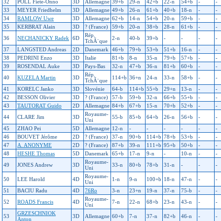
32
POLL Fiete-Onno
3D
Allemagne
39+b
29-n
42+b
22-n
54+b
-
-
33
MEYER Friedhelm
3D
Allemagne
49+b
26-n
61+b
40+b
18-n
-
-
34
RAMLOW Uwe
3D
Allemagne
62+b
14-n
54+b
20-n
59+b
-
-
35
KERBRAT Alain
3D
? (France)
59+b
20-n
38+b
28-n
61+b
-
-
Rép.
36
NECHANICKY Radek
6D
2-n
40-b
39+b
-
-
-
-
TchÃ¨que
37
LANGSTED Andreas
2D
Danemark
46+b
79+b
53+b
51+b
16-n
-
-
38
PEDRINI Enzo
3D
Italie
81+b
8-n
35-n
79+b
57+b
-
-
39
ROSENDAL Auke
3D
Pays-Bas
32-n
47+b
36-n
81+b
60+b
-
-
Rép.
40
KUZELA Martin
3D
114+b
36+n
24-n
33-n
58+b
-
-
TchÃ¨que
41
KORELC Janko
3D
Slovénie
64-b
114+b
55+b
29+n
13-n
-
-
42
BESSON Olivier
3D
? (France)
57-b
59+b
32-n
66+b
55+b
-
-
43
TAUTORAT Guido
2D
Allemagne
84+b
67+b
15-n
70+b
52+b
-
-
Royaume-
44
CLARE Jim
3D
55-b
85+b
64+b
26-n
56+b
-
-
Uni
45
ZHAO Pei
5D
Allemagne
12-n
-
-
-
-
-
-
46
BOUVET Jérôme
2D
? (France)
37-n
90+b
114+b
78+b
53+b
-
-
47
A. ANONYME
2D
? (France)
87+b
39-n
111+b
95+b
50+b
-
-
48
HESHE Thomas
5D
Danemark
65+b
17-n
9-n
-
10-n
-
-
Royaume-
49
JONES Andrew
3D
33-n
80+b
78+b
31-n
-
-
-
Uni
Royaume-
50
LEE Harold
4D
1-n
9-n
100+b
18-n
47-n
-
-
Uni
51
BACIU Radu
4D
76Ro
3-n
23+n
19-n
37-n
75-b
-
-
Royaume-
52
ROADS Francis
4D
7-n
22-n
68+b
23-n
43-n
-
-
Uni
GRZESCHNIOK
53
3D
Allemagne
60+b
7-n
37-n
82+b
46-n
-
-
Anton