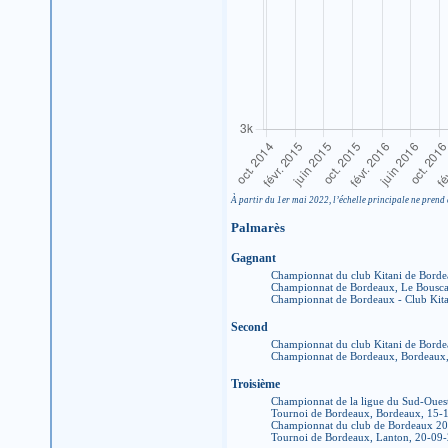
À partir du 1er mai 2022, l’échelle principale ne prend 
Palmarès
Gagnant
Championnat du club Kitani de Bord
Championnat de Bordeaux, Le Bousca
Championnat de Bordeaux - Club Kita
Second
Championnat du club Kitani de Borde
Championnat de Bordeaux, Bordeaux
Troisième
Championnat de la ligue du Sud-Oues
Tournoi de Bordeaux, Bordeaux, 15-
Championnat du club de Bordeaux 2
Tournoi de Bordeaux, Lanton, 20-09