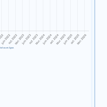
iel ou en ligne.