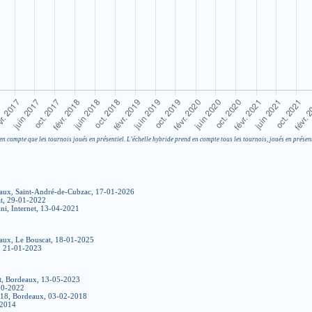
en compte que les tournois joués en présentiel. L’échelle hybride prend en compte tous les tournois, joués en présent
eaux, Saint-André-de-Cubzac, 17-01-2026
t, 29-01-2022
ni, Internet, 13-04-2021
aux, Le Bouscat, 18-01-2025
, 21-01-2023
t, Bordeaux, 13-05-2023
10-2022
018, Bordeaux, 03-02-2018
-2014