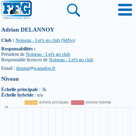
Adrian DELANNOY
Club :
Noiseau - Let's go club (94No)
Responsabilités :
Président de
Noiseau - Let's go club
Responsable licences de
Noiseau - Let's go club
Email :
drustan
wanadoo.fr
Niveau
Échelle principale
: 3k
Échelle hybride
: n/a