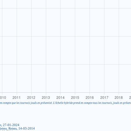
en compte que les tournois joués en présentiel. L’échelle hybride prend en compte tous les tournois, joués en présent
t, 27-01-2024
 Reims, Reims, 14-03-2014