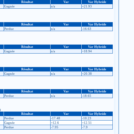
Résultat
Var
Var Hybride
Gagnée
n/a
+21.93
Résultat
Var
Var Hybride
Perdue
n/a
-16.63
Résultat
Var
Var Hybride
Gagnée
n/a
+18.94
Résultat
Var
Var Hybride
Gagnée
n/a
+20.38
Résultat
Var
Var Hybride
Perdue
n/a
-18.65
)
Résultat
Var
Var Hybride
Perdue
-17.48
-10.23
Gagnée
+12.6
+12.51
Perdue
-7.95
-7.9