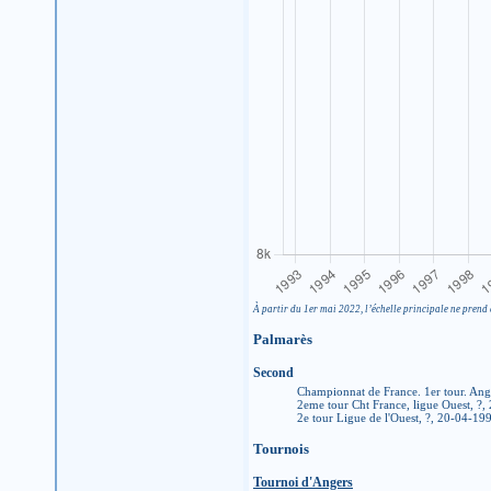
À partir du 1er mai 2022, l’échelle principale ne prend 
Palmarès
Second
Championnat de France. 1er tour. Ang
2eme tour Cht France, ligue Ouest, ?
2e tour Ligue de l'Ouest, ?, 20-04-19
Tournois
Tournoi d'Angers