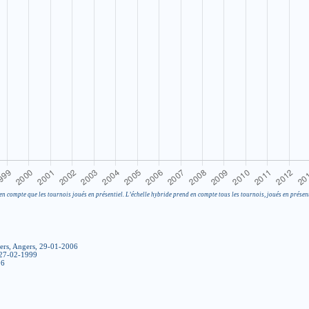
en compte que les tournois joués en présentiel. L’échelle hybride prend en compte tous les tournois, joués en présent
ers, Angers, 29-01-2006
, 27-02-1999
96