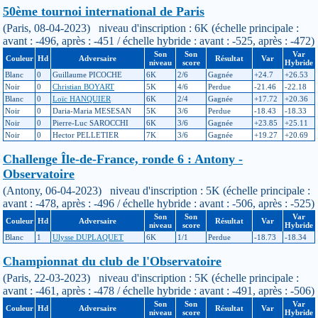
50ème tournoi international de Paris
(Paris, 08-04-2023) niveau d'inscription : 6K (échelle principale :
avant : -496, après : -451 / échelle hybride : avant : -525, après : -472)
Son
Son
Var
Couleur
Hd
Adversaire
Résultat
Var
niveau
score
Hybride
Blanc
0
Guillaume PICOCHE
6K
2/6
Gagnée
+24.7
+26.53
Noir
0
Christian BOYART
5K
4/6
Perdue
-21.46
-22.18
Blanc
0
Loïc HANQUIER
6K
2/4
Gagnée
+17.72
+20.36
Noir
0
Daria-Maria MESESAN
5K
3/6
Perdue
-18.43
-18.33
Noir
0
Pierre-Luc SAROCCHI
6K
3/6
Gagnée
+23.85
+25.11
Noir
0
Hector PELLETIER
7K
3/6
Gagnée
+19.27
+20.69
Challenge Île-de-France, ronde 6 : Antony -
Observatoire
(Antony, 06-04-2023) niveau d'inscription : 5K (échelle principale :
avant : -478, après : -496 / échelle hybride : avant : -506, après : -525)
Son
Son
Var
Couleur
Hd
Adversaire
Résultat
Var
niveau
score
Hybride
Blanc
1
Ulysse DUPLAQUET
6K
1/1
Perdue
-18.73
-18.34
Championnat du club de l'Observatoire
(Paris, 22-03-2023) niveau d'inscription : 5K (échelle principale :
avant : -461, après : -478 / échelle hybride : avant : -491, après : -506)
Son
Son
Var
Couleur
Hd
Adversaire
Résultat
Var
niveau
score
Hybride