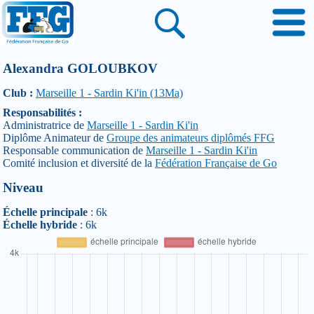
Alexandra GOLOUBKOV
Club :
Marseille 1 - Sardin Ki'in (13Ma)
Responsabilités :
Administratrice de
Marseille 1 - Sardin Ki'in
Diplôme Animateur de
Groupe des animateurs diplômés FFG
Responsable communication de
Marseille 1 - Sardin Ki'in
Comité inclusion et diversité de la
Fédération Française de Go
Niveau
Échelle principale
: 6k
Échelle hybride
: 6k