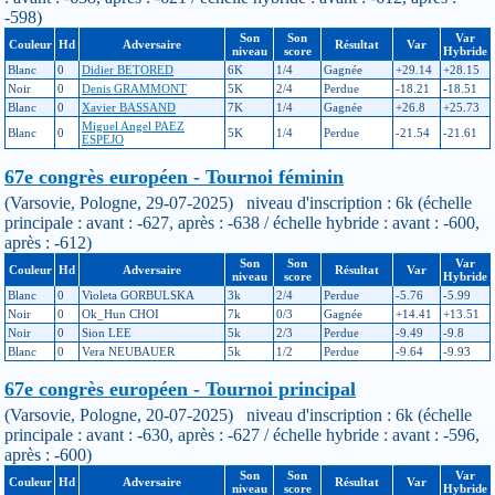
-598)
Son
Son
Var
Couleur
Hd
Adversaire
Résultat
Var
niveau
score
Hybride
Blanc
0
Didier BETORED
6K
1/4
Gagnée
+29.14
+28.15
Noir
0
Denis GRAMMONT
5K
2/4
Perdue
-18.21
-18.51
Blanc
0
Xavier BASSAND
7K
1/4
Gagnée
+26.8
+25.73
Miguel Angel PAEZ
Blanc
0
5K
1/4
Perdue
-21.54
-21.61
ESPEJO
67e congrès européen - Tournoi féminin
(Varsovie, Pologne, 29-07-2025) niveau d'inscription : 6k (échelle
principale : avant : -627, après : -638 / échelle hybride : avant : -600,
après : -612)
Son
Son
Var
Couleur
Hd
Adversaire
Résultat
Var
niveau
score
Hybride
Blanc
0
Violeta GORBULSKA
3k
2/4
Perdue
-5.76
-5.99
Noir
0
Ok_Hun CHOI
7k
0/3
Gagnée
+14.41
+13.51
Noir
0
Sion LEE
5k
2/3
Perdue
-9.49
-9.8
Blanc
0
Vera NEUBAUER
5k
1/2
Perdue
-9.64
-9.93
67e congrès européen - Tournoi principal
(Varsovie, Pologne, 20-07-2025) niveau d'inscription : 6k (échelle
principale : avant : -630, après : -627 / échelle hybride : avant : -596,
après : -600)
Son
Son
Var
Couleur
Hd
Adversaire
Résultat
Var
niveau
score
Hybride