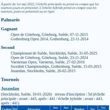
À partir du 1er mai 2022, l’échelle principale ne prend en compte que les
tournois joués en présentiel. L’échelle hybride prend en compte tous les
tournois, joués en présentiel ou en ligne.
Palmarès
Gagnant
Open de Göteborg, Göteborg, Suède, 07-11-2015
Gothenburg Open 2014, Gothenburg, 22-11-2014
Second
Championnat de Suède, Stockholm, Suède, 31-05-2025
Open de Göteborg, Göteborg, Suède, 23-11-2024
Vaesteraas Open, Vaesteras, Suède, 27-02-2016
Swedish Championships, Gothenburg, Suède, 15-05-2015
Jusandan, Stockholm, Suède, 20-02-2015
Tournois
Jusandan
(Stockholm, Suède, 10-01-2026) niveau d'inscription : 5d (échelle
principale : avant : 443, après : 441 / échelle hybride : avant : 443,
après : 441)
Son
Son
Var
Couleur
Hd
Adversaire
Résultat
Var