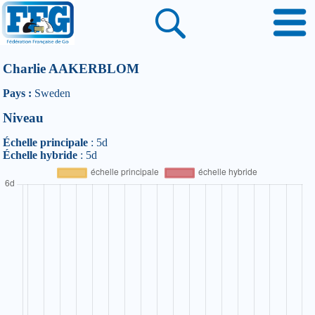
Charlie AAKERBLOM
Pays :
Sweden
Niveau
Échelle principale
: 5d
Échelle hybride
: 5d