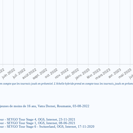
en compte que les tournois joués en présentiel. L’échelle hybride prend en compte tous les tournois, joués en présent
 jeunes de moins de 16 ans, Vatra Dornei, Roumanie, 03-08-2022
our - SEYGO Tour Stage 4, OGS, Internet, 23-11-2021
our - SEYGO Tour Stage 1, OGS, Internet, 08-06-2021
ur - SEYGO Tour Stage 6 - Switzerland, OGS, Internet, 17-11-2020