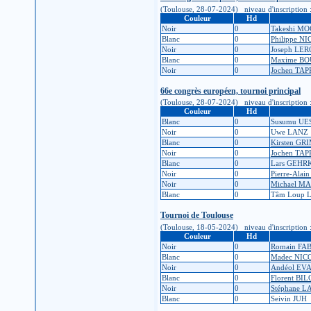
(Toulouse, 28-07-2024) niveau d'inscription : 1k
Couleur
Hd
Noir
0
Takeshi M
Blanc
0
Philippe N
Noir
0
Joseph LE
Blanc
0
Maxime B
Noir
0
Jochen TAP
66e congrès européen, tournoi principal
(Toulouse, 28-07-2024) niveau d'inscription : 1k
Couleur
Hd
Blanc
0
Susumu U
Noir
0
Uwe LANZ
Blanc
0
Kirsten GR
Noir
0
Jochen TAP
Blanc
0
Lars GEHR
Noir
0
Pierre-Ala
Noir
0
Michael M
Blanc
0
Tâm Loup 
Tournoi de Toulouse
(Toulouse, 18-05-2024) niveau d'inscription : 1K
Couleur
Hd
Noir
0
Romain FA
Blanc
0
Madec NI
Noir
0
Andéol EV
Blanc
0
Florent B
Noir
0
Stéphane 
Blanc
0
Seivin JUH