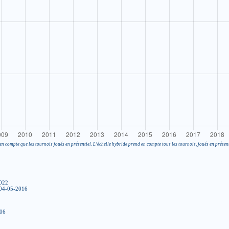
en compte que les tournois joués en présentiel. L’échelle hybride prend en compte tous les tournois, joués en présent
2022
 04-05-2016
006