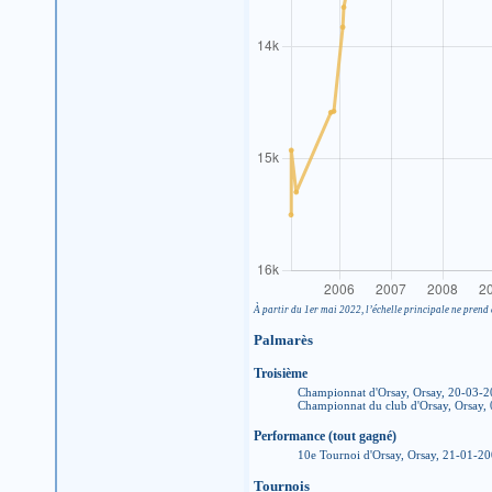
À partir du 1er mai 2022, l’échelle principale ne prend 
Palmarès
Troisième
Championnat d'Orsay, Orsay, 20-03-
Championnat du club d'Orsay, Orsay,
Performance (tout gagné)
10e Tournoi d'Orsay, Orsay, 21-01-2
Tournois