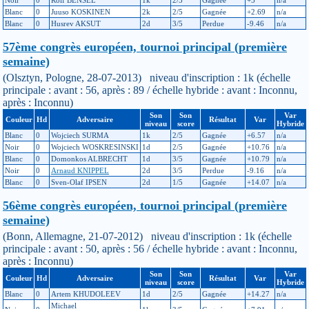
Blanc
0
Juuso KOSKINEN
2k
2/5
Gagnée
+2.69
n/a
Blanc
0
Husrev AKSUT
2d
3/5
Perdue
-9.46
n/a
57ème congrès européen, tournoi principal (première
semaine)
(Olsztyn, Pologne, 28-07-2013) niveau d'inscription : 1k (échelle
principale : avant : 56, après : 89 / échelle hybride : avant : Inconnu,
après : Inconnu)
Son
Son
Var
Couleur
Hd
Adversaire
Résultat
Var
niveau
score
Hybride
Blanc
0
Wojciech SURMA
1k
2/5
Gagnée
+6.57
n/a
Noir
0
Wojciech WOSKRESINSKI
1d
2/5
Gagnée
+10.76
n/a
Blanc
0
Domonkos ALBRECHT
1d
3/5
Gagnée
+10.79
n/a
Noir
0
Arnaud KNIPPEL
2d
3/5
Perdue
-9.16
n/a
Blanc
0
Sven-Olaf IPSEN
2d
1/5
Gagnée
+14.07
n/a
56ème congrès européen, tournoi principal (première
semaine)
(Bonn, Allemagne, 21-07-2012) niveau d'inscription : 1k (échelle
principale : avant : 50, après : 56 / échelle hybride : avant : Inconnu,
après : Inconnu)
Son
Son
Var
Couleur
Hd
Adversaire
Résultat
Var
niveau
score
Hybride
Blanc
0
Artem KHUDOLEEV
1d
2/5
Gagnée
+14.27
n/a
Michael