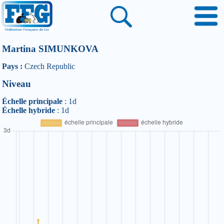
Martina SIMUNKOVA
Pays :
Czech Republic
Niveau
Échelle principale
: 1d
Échelle hybride
: 1d